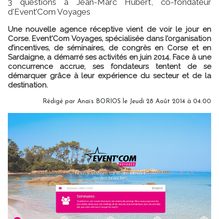
3 questions à Jean-Marc Hubert, co-fondateur
d'Event’Com Voyages
Une nouvelle agence réceptive vient de voir le jour en
Corse. Event'Com Voyages, spécialisée dans l’organisation
d’incentives, de séminaires, de congrès en Corse et en
Sardaigne, a démarré ses activités en juin 2014. Face à une
concurrence accrue, ses fondateurs tentent de se
démarquer grâce à leur expérience du secteur et de la
destination.
Rédigé par
Anaïs BORIOS
le Jeudi 28 Août 2014 à 04:00