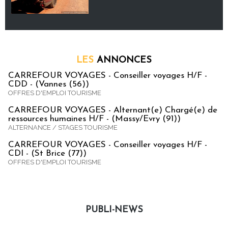
LES
ANNONCES
CARREFOUR VOYAGES - Conseiller voyages H/F -
CDD - (Vannes (56))
OFFRES D'EMPLOI TOURISME
CARREFOUR VOYAGES - Alternant(e) Chargé(e) de
ressources humaines H/F - (Massy/Evry (91))
ALTERNANCE / STAGES TOURISME
CARREFOUR VOYAGES - Conseiller voyages H/F -
CDI - (St Brice (77))
OFFRES D'EMPLOI TOURISME
PUBLI-NEWS
Publi-news