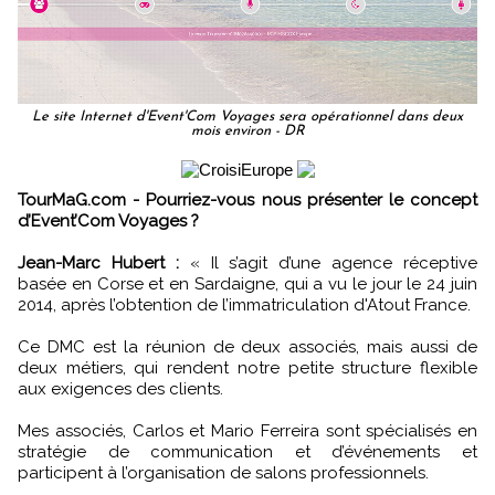
Le site Internet d'Event'Com Voyages sera opérationnel dans deux
mois environ - DR
TourMaG.com - Pourriez-vous nous présenter le concept
d’Event’Com Voyages ?
Jean-Marc Hubert :
« Il s’agit d’une agence réceptive
basée en Corse et en Sardaigne, qui a vu le jour le 24 juin
2014, après l’obtention de l’immatriculation d'Atout France.
Ce DMC est la réunion de deux associés, mais aussi de
deux métiers, qui rendent notre petite structure flexible
aux exigences des clients.
Mes associés, Carlos et Mario Ferreira sont spécialisés en
stratégie de communication et d’événements et
participent à l’organisation de salons professionnels.