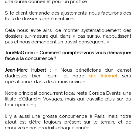
une durée donnée et pour un prix fixe.
Si le client demande des ajustements, nous facturons des
frais de dossier supplémentaires.
Cela nous évite ainsi de monter systématiquement des
dossiers sur-mesure qui, dans 9 cas sur 10, n’aboutissent
pas et nous demandent un travail conséquent. »
TourMaG.com - Comment comptez-vous vous démarquer
face à la concurrence ?
Jean-Marc Hubert :
« Nous bénéficions d’un carnet
d’adresses bien fourni et notre
site Internet
sera
opérationnel dans deux mois environ.
Notre principal concurrent local reste Corsica Events, une
filiale d’Ollandini Voyages, mais qui travaille plus sur du
tour-operating.
Il y a aussi une grosse concurrence à Paris, mais notre
atout est d’être toujours présent sur le terrain, et de
renouveler nos produits chaque année.