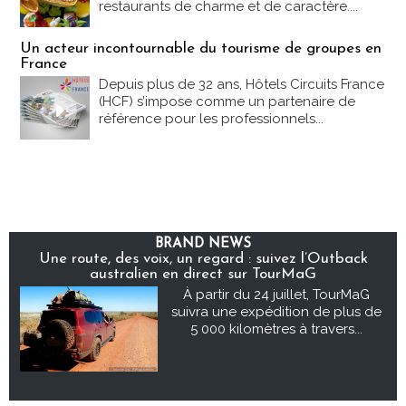
restaurants de charme et de caractère....
Un acteur incontournable du tourisme de groupes en
France
Depuis plus de 32 ans, Hôtels Circuits France
(HCF) s’impose comme un partenaire de
référence pour les professionnels...
BRAND NEWS
Une route, des voix, un regard : suivez l’Outback
australien en direct sur TourMaG
À partir du 24 juillet, TourMaG
suivra une expédition de plus de
5 000 kilomètres à travers...