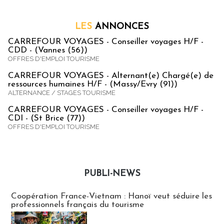
LES
ANNONCES
CARREFOUR VOYAGES - Conseiller voyages H/F -
CDD - (Vannes (56))
OFFRES D'EMPLOI TOURISME
CARREFOUR VOYAGES - Alternant(e) Chargé(e) de
ressources humaines H/F - (Massy/Evry (91))
ALTERNANCE / STAGES TOURISME
CARREFOUR VOYAGES - Conseiller voyages H/F -
CDI - (St Brice (77))
OFFRES D'EMPLOI TOURISME
PUBLI-NEWS
Publi-news
Coopération France-Vietnam : Hanoï veut séduire les
professionnels français du tourisme