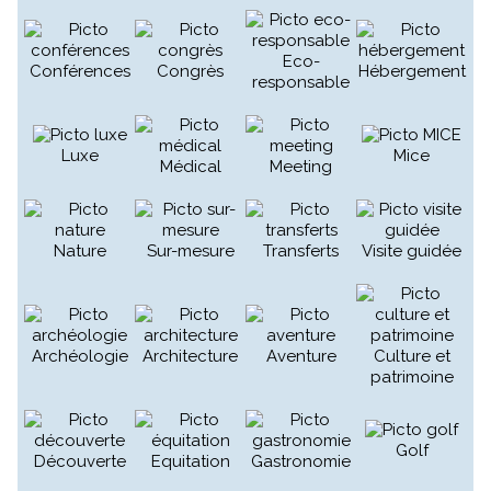
Eco-
Conférences
Congrès
Hébergement
responsable
Luxe
Mice
Médical
Meeting
Nature
Sur-mesure
Transferts
Visite guidée
Archéologie
Architecture
Aventure
Culture et
patrimoine
Golf
Découverte
Equitation
Gastronomie