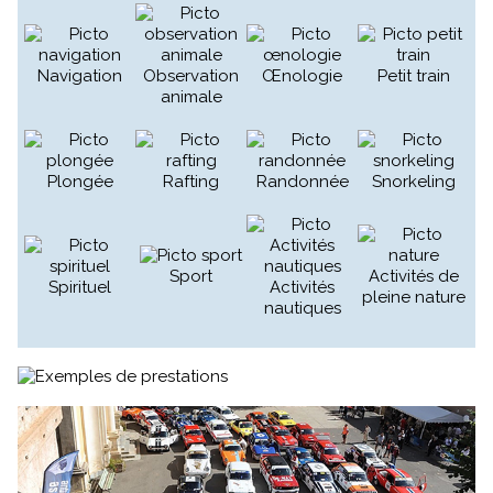
Navigation
Observation
Œnologie
Petit train
animale
Plongée
Rafting
Randonnée
Snorkeling
Sport
Activités de
Spirituel
Activités
pleine nature
nautiques