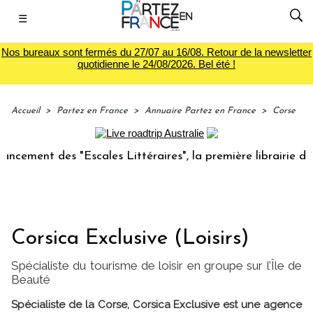
☰
Nos bureaux sont fermés du 27/07 au 16/08. Retour de la newsletter
quotidienne le 24/08/2026. Bel été !
Accueil
>
Partez en France
>
Annuaire Partez en France
>
Corse
es "Escales Littéraires", la première librairie du voyage
Corsica Exclusive (Loisirs)
Spécialiste du tourisme de loisir en groupe sur l’Île de
Beauté
Spécialiste de la Corse, Corsica Exclusive est une agence