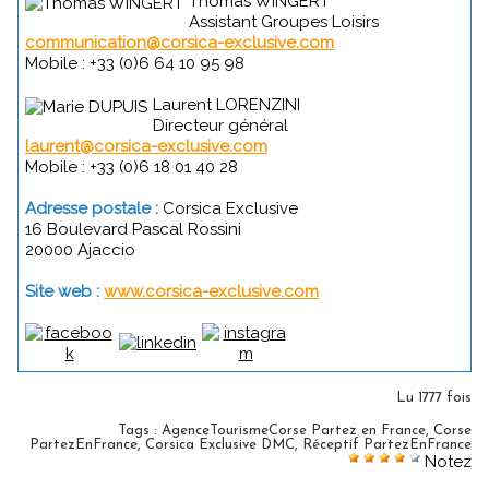
Thomas WINGERT
Assistant Groupes Loisirs
communication@corsica-exclusive.com
Mobile : +33 (0)6 64 10 95 98
Laurent LORENZINI
Directeur général
laurent@corsica-exclusive.com
Mobile : +33 (0)6 18 01 40 28
Adresse postale :
Corsica Exclusive
16 Boulevard Pascal Rossini
20000 Ajaccio
Site web :
www.corsica-exclusive.com
Lu 1777 fois
Tags
:
AgenceTourismeCorse Partez en France
,
Corse
PartezEnFrance
,
Corsica Exclusive DMC
,
Réceptif PartezEnFrance
Notez