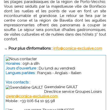
les plages paradisiaques de la région de Porto-Vecchio.
Vous serez séduits par la majestueuse ville de Bonifacio
dont les ruelles et les points de vue en font un site
incontournable et grandiose. Le retour se fera par le
centre corse et la région de Bavella dont les aiguilles
impressionnantes offrent des panoramas à couper le
souffle. Le séjour sera ponctué d’haltes gastronomiques,
de visites culturelles et de nuitées dans des hôtels 3* tout
confort.
→
Pour plus d’informations :
info@corsica-exclusive.com
Horaires :
09h à 18h
Jours d'ouverture :
Du lundi au vendredi
Langues parlées :
Français - Anglais - Italien
Vos contacts :
Gwendaline GAULT
Directrice service Groupes Loisirs
gwen@corsica-exclusive.com
Mobile : +33 (0)6 64 10 95 98