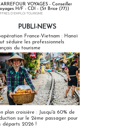
ARREFOUR VOYAGES - Conseiller
oyages H/F - CDI - (St Brice (77))
FFRES D'EMPLOI TOURISME
PUBLI-NEWS
ews
opération France-Vietnam : Hanoï
ut séduire les professionnels
ançais du tourisme
n plan croisière : Jusqu'à 60% de
duction sur le 2ème passager pour
s départs 2026 !