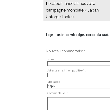
Le Japon lance sa nouvelle
campagne mondiale « Japan.
Unforgettable »
Tags
:
asie
,
cambodge
,
coree du sud
Nouveau commentaire :
Nom * :
Adresse email (non publiée) * :
Site web :
Commentaire * :