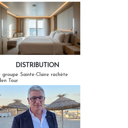
DISTRIBUTION
tion
 groupe Sainte-Claire rachète
en Tour