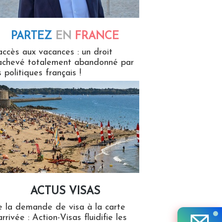
PARTEZ
EN
FRANCE
 en France
accès aux vacances : un droit
achevé totalement abandonné par
s politiques français !
ACTUS VISAS
isas
 la demande de visa à la carte
arrivée : Action-Visas fluidifie les