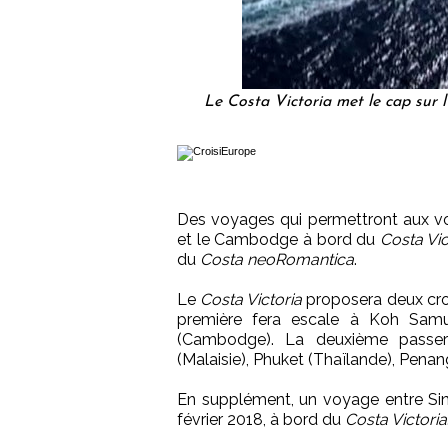
Le Costa Victoria met le cap sur l
Des voyages qui permettront aux voy
et le Cambodge à bord du
Costa Vic
du
Costa neoRomantica
.
Le
Costa Victoria
proposera deux croi
première fera escale à Koh Samui
(Cambodge). La deuxième passera
(Malaisie), Phuket (Thaïlande), Penang
En supplément, un voyage entre Sing
février 2018, à bord du
Costa Victoria