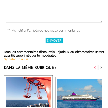
Me notifier l'arrivée de nouveaux commentaires
Tous les commentaires discourtois, injurieux ou diffamatoires seront
aussitôt supprimés par le modérateur.
Signaler un abus
<
>
DANS LA MÊME RUBRIQUE :