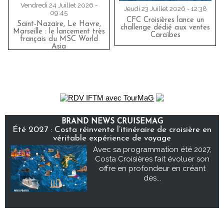
Vendredi 24 Juillet 2026 -
Jeudi 23 Juillet 2026 - 12:38
09:45
CFC Croisières lance un
Saint-Nazaire, Le Havre,
challenge dédié aux ventes
Marseille : le lancement très
Caraïbes
français du MSC World
Asia
BRAND NEWS CRUISEMAG
Été 2027 : Costa réinvente l’itinéraire de croisière en
véritable expérience de voyage
Avec sa programmation été 2027,
Costa Croisières fait évoluer son
offre en profondeur en créant
des...