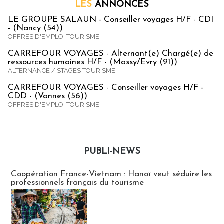
LES
ANNONCES
LE GROUPE SALAUN - Conseiller voyages H/F - CDI
- (Nancy (54))
OFFRES D'EMPLOI TOURISME
CARREFOUR VOYAGES - Alternant(e) Chargé(e) de
ressources humaines H/F - (Massy/Evry (91))
ALTERNANCE / STAGES TOURISME
CARREFOUR VOYAGES - Conseiller voyages H/F -
CDD - (Vannes (56))
OFFRES D'EMPLOI TOURISME
PUBLI-NEWS
Publi-news
Coopération France-Vietnam : Hanoï veut séduire les
professionnels français du tourisme