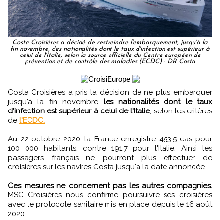
Costa Croisières a décidé de restreindre l'embarquement, jusqu'à la
fin novembre, des nationalités dont le taux d'infection est supérieur à
celui de l'Italie, selon la source officielle du Centre européen de
prévention et de contrôle des maladies (ECDC) - DR Costa
Costa Croisières a pris la décision de ne plus embarquer
jusqu'à la fin novembre
les nationalités dont le taux
d'infection est supérieur à celui de l'Italie
, selon les critères
de
l'ECDC.
Au 22 octobre 2020, la France enregistre 453.5 cas pour
100 000 habitants, contre 191.7 pour l'Italie. Ainsi les
passagers français ne pourront plus effectuer de
croisières sur les navires Costa jusqu'à la date annoncée.
Ces mesures ne concernent pas les autres compagnies.
MSC Croisières nous confirme poursuivre ses croisières
avec le protocole sanitaire mis en place depuis le 16 août
2020.