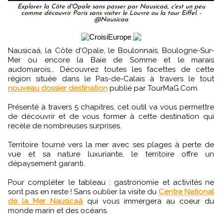
Explorer la Côte d'Opale sans passer par Nausicaá, c'est un peu
comme découvrir Paris sans visiter le Louvre ou la tour Eiffel. -
@Nausicaa
Nausicaá, la Côte d'Opale, le Boulonnais, Boulogne-Sur-
Mer ou encore la Baie de Somme et le marais
audomarois... Découvrez toutes les facettes de cette
région située dans le Pas-de-Calais à travers le tout
nouveau dossier destination
publié par TourMaG.Com.
Présenté à travers 5 chapitres, cet outil va vous permettre
de découvrir et de vous former à cette destination qui
recèle de nombreuses surprises.
Territoire tourné vers la mer avec ses plages à perte de
vue et sa nature luxuriante, le territoire offre un
dépaysement garanti.
Pour compléter le tableau : gastronomie et activités ne
sont pas en reste ! Sans oublier la visite du
Centre National
de la Mer Nausicaá
qui vous immergera au coeur du
monde marin et des océans.