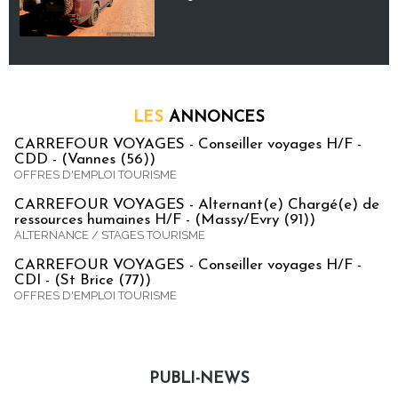
LES
ANNONCES
CARREFOUR VOYAGES - Conseiller voyages H/F -
CDD - (Vannes (56))
OFFRES D'EMPLOI TOURISME
CARREFOUR VOYAGES - Alternant(e) Chargé(e) de
ressources humaines H/F - (Massy/Evry (91))
ALTERNANCE / STAGES TOURISME
CARREFOUR VOYAGES - Conseiller voyages H/F -
CDI - (St Brice (77))
OFFRES D'EMPLOI TOURISME
PUBLI-NEWS