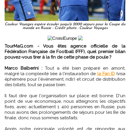
Couleur Voyages espère écouler jusqu'à 2000 séjours pour la Coupe du
monde en Russie - Crédit photo : Couleur Voyages
TourMaG.com - Vous êtes agence officielle de la
Fédération Française de Football (FFF), quel premier bilan
pouvez-vous tirer à la fin de cette phase de poule ?
Marco Balberini :
Tout a été bien préparé en amont,
malgré la complexité liée à l'instauration de
la Fan ID
(visa
éphémère pour l'événement, ndlr) et circuit de distribution
des billets, tout se passe bien.
Il faut dire que l'organisation sur place est bonne. D'un
point de vue économique, nous atteignons les objectifs
fixés, avec actuellement 1 400 personnes en Russie, puis
nous avons des prolongements de séjours pour les 8e de
finale, donc nous sommes satisfaits.
Après notre principale volonté est de répondre aux