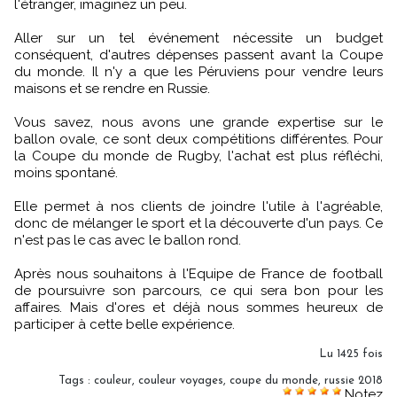
l'étranger, imaginez un peu.
Aller sur un tel événement nécessite un budget
conséquent, d'autres dépenses passent avant la Coupe
du monde. Il n'y a que les Péruviens pour vendre leurs
maisons et se rendre en Russie.
Vous savez, nous avons une grande expertise sur le
ballon ovale, ce sont deux compétitions différentes. Pour
la Coupe du monde de Rugby, l'achat est plus réfléchi,
moins spontané.
Elle permet à nos clients de joindre l'utile à l'agréable,
donc de mélanger le sport et la découverte d'un pays. Ce
n'est pas le cas avec le ballon rond.
Après nous souhaitons à l'Equipe de France de football
de poursuivre son parcours, ce qui sera bon pour les
affaires. Mais d'ores et déjà nous sommes heureux de
participer à cette belle expérience.
Lu 1425 fois
Tags
:
couleur
,
couleur voyages
,
coupe du monde
,
russie 2018
Notez