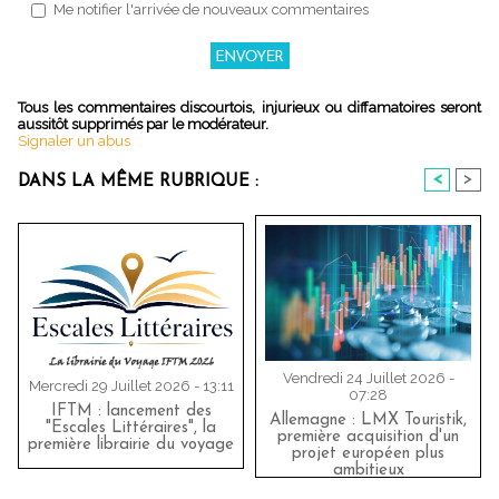
Me notifier l'arrivée de nouveaux commentaires
Tous les commentaires discourtois, injurieux ou diffamatoires seront
aussitôt supprimés par le modérateur.
Signaler un abus
<
>
DANS LA MÊME RUBRIQUE :
Vendredi 24 Juillet 2026 -
Mercredi 29 Juillet 2026 - 13:11
07:28
IFTM : lancement des
Allemagne : LMX Touristik,
"Escales Littéraires", la
première acquisition d'un
première librairie du voyage
projet européen plus
ambitieux