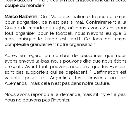
TourMaG.com - Y-a-t-il eu un réel engouement dans cette
coupe du monde ?
Marco Balberini :
Oui... Vu la destination et le peu de temps
pour s'organiser, ce n'est pas si mal. Contrairement à la
Coupe du monde de rugby, où nous avons 2 ans pour
tout organiser, pour le football nous n'avons eu que 6
mois, puisque le tirage est tardif. Ce laps de temps
complexifie grandement notre organisation.
Après au regard du nombre de personnes que nous
avons envoyé là-bas, nous pouvons dire que nous étions
présents. Avant tout, pouvons-nous dire que les Français
sont des supporters qui se déplacent ? L'affirmation est
valable pour les Argentins, les Péruviens ou les
Allemands... mais cela n'est pas dans notre culture.
Nous avons répondu à la demande, mais s'il n'y en a pas,
nous ne pouvons pas l'inventer.