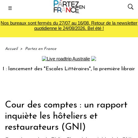
☰
Nos bureaux sont fermés du 27/07 au 16/08. Retour de la newsletter
quotidienne le 24/08/2026. Bel été !
Accueil
>
Partez en France
ancement des "Escales Littéraires", la première librairie du
Cour des comptes : un rapport
inquiète les hôteliers et
restaurateurs (GNI)