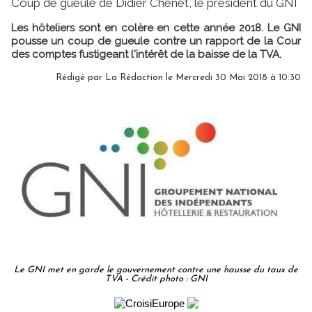
Coup de gueule de Didier Chenet, le président du GNI
Les hôteliers sont en colère en cette année 2018. Le GNI
pousse un coup de gueule contre un rapport de la Cour
des comptes fustigeant l'intérêt de la baisse de la TVA.
Rédigé par
La Rédaction
le Mercredi 30 Mai 2018 à 10:30
Le GNI met en garde le gouvernement contre une hausse du taux de
TVA - Crédit photo : GNI