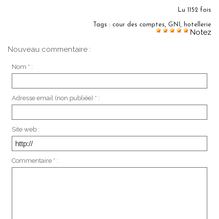
Lu 1152 fois
Tags
:
cour des comptes
,
GNI
,
hotellerie
Notez
Nouveau commentaire :
Nom * :
Adresse email (non publiée) * :
Site web :
Commentaire * :