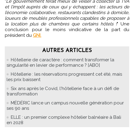
"
Le gouvernement ferait mieux de veiller à collecter la TVA
et l’impôt auprès de ceux qui y échappent : les acteurs de
l’économie collaborative, restaurants clandestins à domicile,
loueurs de meublés professionnels capables de proposer à
la location plus de chambres que certains hôtels !
" Une
conclusion pour le moins vindicative de la part du
président du
GNI.
AUTRES ARTICLES
Hôtellerie de caractère : comment transformer la
singularité en levier de performance ? [ABO]
Hôtellerie : les réservations progressent cet été, mais
les prix baissent
Six ans après le Covid, l'hôtellerie face à un défi de
transformation
MÉDÉRIC lance un campus nouvelle génération pour
ses 90 ans
ELLE : un premier complexe hôtelier balnéaire à Bali
en 2028