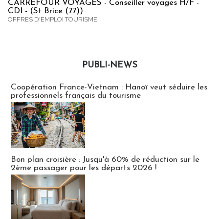
CARREFOUR VOYAGES - Conseiller voyages H/F -
CDI - (St Brice (77))
OFFRES D'EMPLOI TOURISME
PUBLI-NEWS
Publi-news
Coopération France-Vietnam : Hanoï veut séduire les
professionnels français du tourisme
Bon plan croisière : Jusqu'à 60% de réduction sur le
2ème passager pour les départs 2026 !