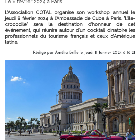
Le 8 février 2024 à Paris
L’Association COTAL organise son workshop annuel le
jeudi 8 février 2024 à l’Ambassade de Cuba à Paris. "L'île-
crocodile" sera la destination d’honneur de cet
événement, qui réunira autour d'un cocktail dinatoire les
professionnels du tourisme français et ceux d’Amérique
latine.
Rédigé par
Amélia Brille
le Jeudi 11 Janvier 2024 à 16:21