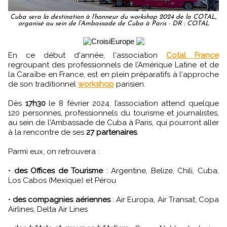
Cuba sera la destination à l’honneur du workshop 2024 de la COTAL,
organisé au sein de l’Ambassade de Cuba à Paris - DR : COTAL
En ce début d'année, l'association
Cotal France
regroupant des professionnels de l’Amérique Latine et de
la Caraïbe en France, est en plein préparatifs à l'approche
de son traditionnel
workshop
parisien.
Dès
17h30
le 8 février 2024, l’association attend quelque
120 personnes, professionnels du tourisme et journalistes,
au sein de l'Ambassade de Cuba à Paris, qui pourront aller
à la rencontre de ses
27 partenaires
.
Parmi eux, on retrouvera :
•
des Offices de Tourisme
: Argentine, Belize, Chili, Cuba,
Los Cabos (Mexique) et Pérou
•
des compagnies aériennes
: Air Europa, Air Transat, Copa
Airlines, Delta Air Lines