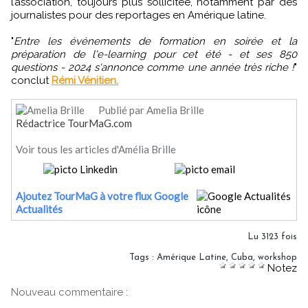
l’association, toujours plus sollicitée, notamment par des
journalistes pour des reportages en Amérique latine.
"
Entre les événements de formation en soirée et la
préparation de l'e-learning pour cet été - et ses 850
questions - 2024 s'annonce comme une année très riche !
"
conclut
Rémi Vénitien.
Publié par Amelia Brille
Rédactrice TourMaG.com
Voir tous les articles d'Amélia Brille
Ajoutez TourMaG à votre flux Google
Actualités
Lu 3123 fois
Tags
:
Amérique Latine
,
Cuba
,
workshop
Notez
Nouveau commentaire :