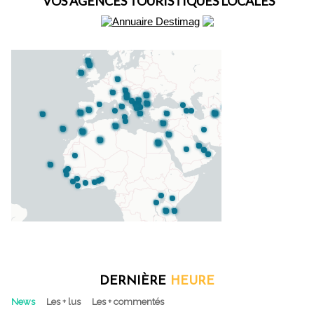
VOS AGENCES TOURISTIQUES LOCALES
DERNIÈRE
HEURE
News
Les + lus
Les + commentés