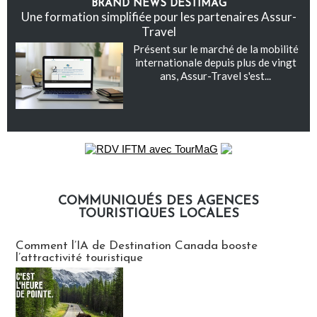
BRAND NEWS DESTIMAG
Une formation simplifiée pour les partenaires Assur-
Travel
Présent sur le marché de la mobilité
internationale depuis plus de vingt
ans, Assur-Travel s'est...
COMMUNIQUÉS DES AGENCES
TOURISTIQUES LOCALES
Communiqués des agences touristiques locales
Comment l’IA de Destination Canada booste
l’attractivité touristique