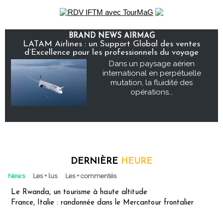
BRAND NEWS AIRMAG
LATAM Airlines : un Support Global des ventes
d’Excellence pour les professionnels du voyage
Dans un paysage aérien
international en perpétuelle
mutation, la fluidité des
opérations...
DERNIÈRE
HEURE
News
Les + lus
Les + commentés
Le Rwanda, un tourisme à haute altitude
France, Italie : randonnée dans le Mercantour frontalier