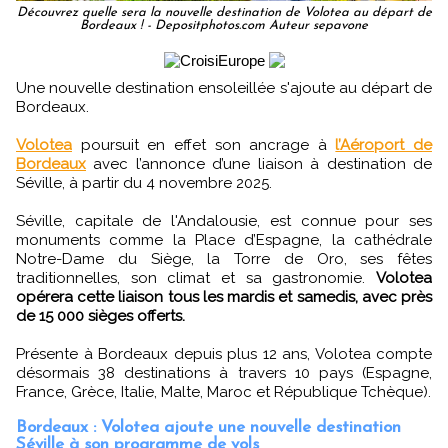
Découvrez quelle sera la nouvelle destination de Volotea au départ de
Bordeaux ! - Depositphotos.com Auteur sepavone
Une nouvelle destination ensoleillée s'ajoute au départ de
Bordeaux.
Volotea
poursuit en effet son ancrage à
l’Aéroport de
Bordeaux
avec l’annonce d’une liaison à destination de
Séville, à partir du 4 novembre 2025.
Séville, capitale de l'Andalousie, est connue pour ses
monuments comme la Place d’Espagne, la cathédrale
Notre-Dame du Siège, la Torre de Oro, ses fêtes
traditionnelles, son climat et sa gastronomie.
Volotea
opérera cette liaison tous les mardis et samedis, avec près
de 15 000 sièges offerts.
Présente à Bordeaux depuis plus 12 ans, Volotea compte
désormais 38 destinations à travers 10 pays (Espagne,
France, Grèce, Italie, Malte, Maroc et République Tchèque).
Bordeaux : Volotea ajoute une nouvelle destination
Séville à son programme de vols