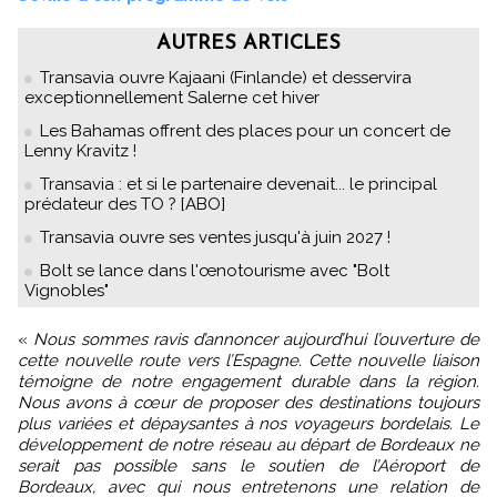
AUTRES ARTICLES
Transavia ouvre Kajaani (Finlande) et desservira
exceptionnellement Salerne cet hiver
Les Bahamas offrent des places pour un concert de
Lenny Kravitz !
Transavia : et si le partenaire devenait... le principal
prédateur des TO ? [ABO]
Transavia ouvre ses ventes jusqu'à juin 2027 !
Bolt se lance dans l'œnotourisme avec "Bolt
Vignobles"
«
Nous sommes ravis d’annoncer aujourd’hui l’ouverture de
cette nouvelle route vers l’Espagne. Cette nouvelle liaison
témoigne de notre engagement durable dans la région.
Nous avons à cœur de proposer des destinations toujours
plus variées et dépaysantes à nos voyageurs bordelais. Le
développement de notre réseau au départ de Bordeaux ne
serait pas possible sans le soutien de l’Aéroport de
Bordeaux, avec qui nous entretenons une relation de