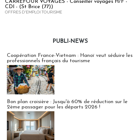
CARREFOUR VOYAGES - Conseiller voyages H/F -
CDI - (St Brice (77))
OFFRES D'EMPLOI TOURISME
PUBLI-NEWS
Publi-news
Coopération France-Vietnam : Hanoï veut séduire les
professionnels français du tourisme
Bon plan croisière : Jusqu'à 60% de réduction sur le
2ème passager pour les départs 2026 !