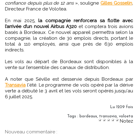
confiance depuis plus de 12 ans
», souligne
Gilles Gosselin
,
Directeur France de Volotea.
En mai 2025,
la compagnie renforcera sa flotte avec
l’arrivée d’un nouvel Airbus A320
et comptera trois avions
basés à Bordeaux. Ce nouvel appareil permettra selon la
compagnie, la création de 30 emplois directs, portant le
total à 110 employés, ainsi que près de 630 emplois
indirects.
Les vols au départ de Bordeaux sont disponibles à la
vente sur l’ensemble des canaux de distribution.
A noter que Séville est desservie depuis Bordeaux par
Transavia
l'été. Le programme de vols opéré par la dérive
verte a débuté le 3 avril et les vols seront opérés jusqu'au
6 juillet 2025.
Lu 1209 fois
Tags
:
bordeaux
,
transavia
,
voloeta
Notez
Nouveau commentaire :