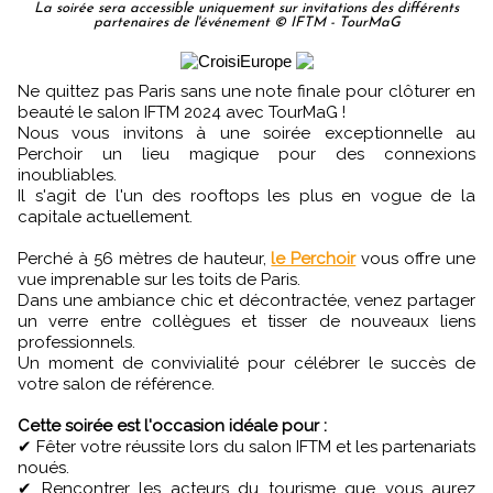
La soirée sera accessible uniquement sur invitations des différents
partenaires de l'événement © IFTM - TourMaG
Ne quittez pas Paris sans une note finale pour clôturer en
beauté le salon IFTM 2024 avec TourMaG !
Nous vous invitons à une soirée exceptionnelle au
Perchoir un lieu magique pour des connexions
inoubliables.
Il s'agit de l'un des rooftops les plus en vogue de la
capitale actuellement.
Perché à 56 mètres de hauteur,
le Perchoir
vous offre une
vue imprenable sur les toits de Paris.
Dans une ambiance chic et décontractée, venez partager
un verre entre collègues et tisser de nouveaux liens
professionnels.
Un moment de convivialité pour célébrer le succès de
votre salon de référence.
Cette soirée est l'occasion idéale pour :
✔ Fêter votre réussite lors du salon IFTM et les partenariats
noués.
✔ Rencontrer les acteurs du tourisme que vous aurez