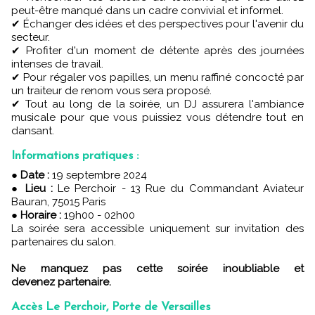
peut-être manqué dans un cadre convivial et informel.
✔ Échanger des idées et des perspectives pour l'avenir du
secteur.
✔ Profiter d'un moment de détente après des journées
intenses de travail.
✔ Pour régaler vos papilles, un menu raffiné concocté par
un traiteur de renom vous sera proposé.
✔ Tout au long de la soirée, un DJ assurera l'ambiance
musicale pour que vous puissiez vous détendre tout en
dansant.
Informations pratiques :
●
Date :
19 septembre 2024
●
Lieu :
Le Perchoir - 13 Rue du Commandant Aviateur
Bauran, 75015 Paris
●
Horaire :
19h00 - 02h00
La soirée sera accessible uniquement sur invitation des
partenaires du salon.
Ne manquez pas cette soirée inoubliable et
devenez partenaire.
Accès Le Perchoir, Porte de Versailles