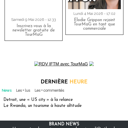
Lundi 4 Mai 2026 - 17:02
Samedi 9 Mai 2026 - 12:33
Elodie Grippon rejoint
TourMaG en tant que
Inscrivez-vous à la
commerciale
newsletter gratuite de
TourMaG
DERNIÈRE
HEURE
News
Les + lus
Les + commentés
Detroit, une « US city » à la relance
Le Rwanda, un tourisme à haute altitude
BRAND NEWS