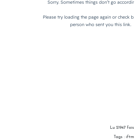
Lu 21947 fois
Tags
:
iftm