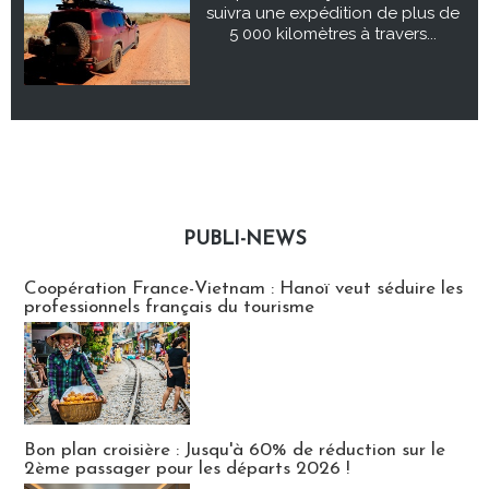
suivra une expédition de plus de
5 000 kilomètres à travers...
PUBLI-NEWS
Publi-news
Coopération France-Vietnam : Hanoï veut séduire les
professionnels français du tourisme
Bon plan croisière : Jusqu'à 60% de réduction sur le
2ème passager pour les départs 2026 !