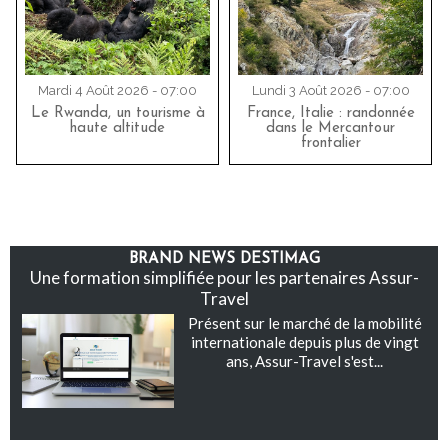
Mardi 4 Août 2026 - 07:00
Lundi 3 Août 2026 - 07:00
Le Rwanda, un tourisme à
France, Italie : randonnée
haute altitude
dans le Mercantour
frontalier
BRAND NEWS DESTIMAG
Une formation simplifiée pour les partenaires Assur-
Travel
Présent sur le marché de la mobilité
internationale depuis plus de vingt
ans, Assur-Travel s'est...