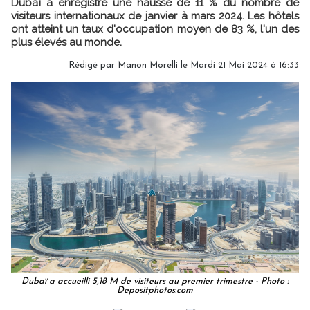
Dubaï a enregistré une hausse de 11 % du nombre de
visiteurs internationaux de janvier à mars 2024. Les hôtels
ont atteint un taux d'occupation moyen de 83 %, l'un des
plus élevés au monde.
Rédigé par
Manon Morelli
le Mardi 21 Mai 2024 à 16:33
Dubaï a accueilli 5,18 M de visiteurs au premier trimestre - Photo :
Depositphotos.com