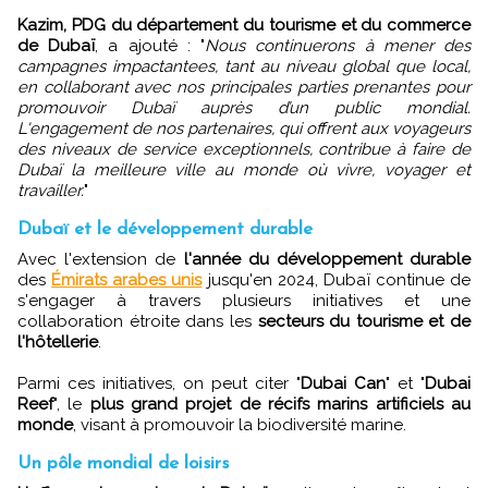
Kazim, PDG du département du tourisme et du commerce
de Dubaï
, a ajouté : "
Nous continuerons à mener des
campagnes impactantees, tant au niveau global que local,
en collaborant avec nos principales parties prenantes pour
promouvoir Dubaï auprès d’un public mondial.
L'engagement de nos partenaires, qui offrent aux voyageurs
des niveaux de service exceptionnels, contribue à faire de
Dubaï la meilleure ville au monde où vivre, voyager et
travailler.
"
Dubaï et le développement durable
Avec l'extension de
l'année du développement durable
des
Émirats arabes unis
jusqu'en 2024, Dubaï continue de
s'engager à travers plusieurs initiatives et une
collaboration étroite dans les
secteurs du tourisme et de
l'hôtellerie
.
Parmi ces initiatives, on peut citer "
Dubai Can
" et "
Dubai
Reef
", le
plus grand projet de récifs marins artificiels au
monde
, visant à promouvoir la biodiversité marine.
Un pôle mondial de loisirs