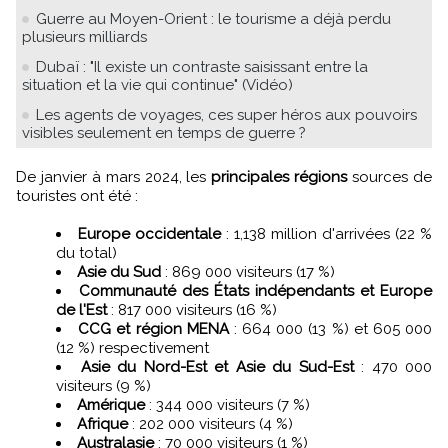
Guerre au Moyen-Orient : le tourisme a déjà perdu
plusieurs milliards
Dubaï : "Il existe un contraste saisissant entre la
situation et la vie qui continue" (Vidéo)
Les agents de voyages, ces super héros aux pouvoirs
visibles seulement en temps de guerre ?
De janvier à mars 2024, les
principales régions
sources de
touristes ont été :
Europe occidentale
: 1,138 million d'arrivées (22 %
du total)
Asie du Sud
: 869 000 visiteurs (17 %)
Communauté des États indépendants et Europe
de l'Est
: 817 000 visiteurs (16 %)
CCG et région MENA
: 664 000 (13 %) et 605 000
(12 %) respectivement
Asie du Nord-Est et Asie du Sud-Est
: 470 000
visiteurs (9 %)
Amérique
: 344 000 visiteurs (7 %)
Afrique
: 202 000 visiteurs (4 %)
Australasie
: 70 000 visiteurs (1 %)