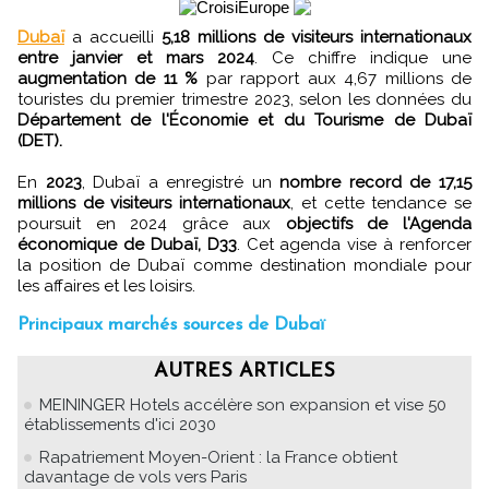
Dubaï
a accueilli
5,18 millions de visiteurs internationaux
entre janvier et mars 2024
. Ce chiffre indique une
augmentation de 11 %
par rapport aux 4,67 millions de
touristes du premier trimestre 2023, selon les données du
Département de l'Économie et du Tourisme de Dubaï
(DET).
En
2023
, Dubaï a enregistré un
nombre record de 17,15
millions de visiteurs internationaux
, et cette tendance se
poursuit en 2024 grâce aux
objectifs de l'Agenda
économique de Dubaï, D33
. Cet agenda vise à renforcer
la position de Dubaï comme destination mondiale pour
les affaires et les loisirs.
Principaux marchés sources de Dubaï
AUTRES ARTICLES
MEININGER Hotels accélère son expansion et vise 50
établissements d'ici 2030
Rapatriement Moyen-Orient : la France obtient
davantage de vols vers Paris