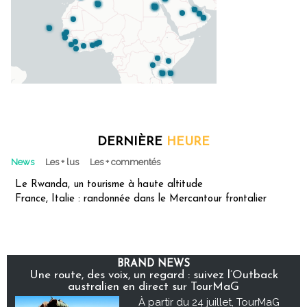
DERNIÈRE
HEURE
News
Les + lus
Les + commentés
Le Rwanda, un tourisme à haute altitude
France, Italie : randonnée dans le Mercantour frontalier
BRAND NEWS
Une route, des voix, un regard : suivez l’Outback
australien en direct sur TourMaG
À partir du 24 juillet, TourMaG