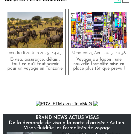
DANS LA MÊME RUBRIQUE :
Vendredi 20 Juin 2025 - 14:43
Vendredi 25 Avril 2025 - 10:38
E-visa, assurance, délais :
Voyage au Japon : une
tout ce qu'il faut savoir
nouvelle formalité mise en
pour un voyage en Tanzanie
place plus tôt que prévu !
BRAND NEWS ACTUS VISAS
De la demande de visa à la carte d’arrivée : Action-
Visas fluidifie les formalités de voyage