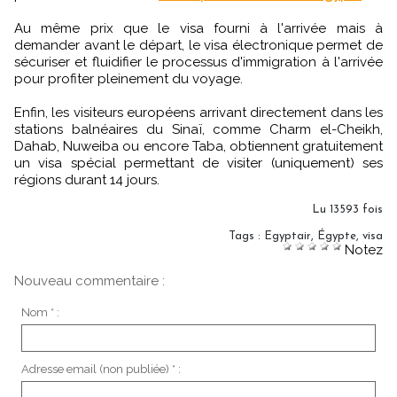
Au même prix que le visa fourni à l'arrivée mais à
demander avant le départ, le visa électronique permet de
sécuriser et fluidifier le processus d'immigration à l'arrivée
pour profiter pleinement du voyage.
Enfin, les visiteurs européens arrivant directement dans les
stations balnéaires du Sinaï, comme Charm el-Cheikh,
Dahab, Nuweiba ou encore Taba, obtiennent gratuitement
un visa spécial permettant de visiter (uniquement) ses
régions durant 14 jours.
Lu 13593 fois
Tags
:
Egyptair
,
Égypte
,
visa
Notez
Nouveau commentaire :
Nom * :
Adresse email (non publiée) * :