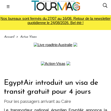
☰
Nos bureaux sont fermés du 27/07 au 16/08. Retour de la newsletter
quotidienne le 24/08/2026. Bel été !
Accueil
>
Actus Visas
EgyptAir introduit un visa de
transit gratuit pour 4 jours
Pour les passagers arrivant au Caire
Le transporteur national égyptien EgyptAir annonce la