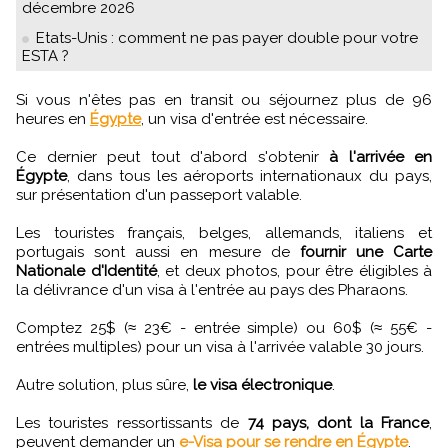
décembre 2026
Etats-Unis : comment ne pas payer double pour votre
ESTA ?
Si vous n'êtes pas en transit ou séjournez plus de 96
heures en
Égypte
, un visa d'entrée est nécessaire.
Ce dernier peut tout d'abord s'obtenir
à l'arrivée en
Égypte
, dans tous les aéroports internationaux du pays,
sur présentation d'un passeport valable.
Les touristes français, belges, allemands, italiens et
portugais sont aussi en mesure de
fournir une Carte
Nationale d'Identité
, et deux photos, pour être éligibles à
la délivrance d'un visa à l'entrée au pays des Pharaons.
Comptez 25$ (≈ 23€ - entrée simple) ou 60$ (≈ 55€ -
entrées multiples) pour un visa à l'arrivée valable 30 jours.
Autre solution, plus sûre,
le visa électronique
.
Les touristes ressortissants de
74 pays, dont la France
,
peuvent demander un
e-Visa pour se rendre en Égypte
.