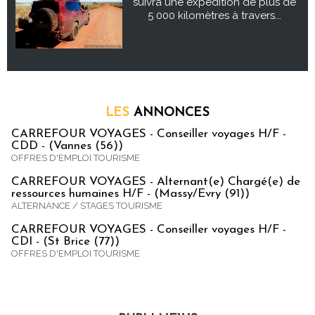
suivra une expédition de plus de
5 000 kilomètres à travers...
LES
ANNONCES
CARREFOUR VOYAGES - Conseiller voyages H/F -
CDD - (Vannes (56))
OFFRES D'EMPLOI TOURISME
CARREFOUR VOYAGES - Alternant(e) Chargé(e) de
ressources humaines H/F - (Massy/Evry (91))
ALTERNANCE / STAGES TOURISME
CARREFOUR VOYAGES - Conseiller voyages H/F -
CDI - (St Brice (77))
OFFRES D'EMPLOI TOURISME