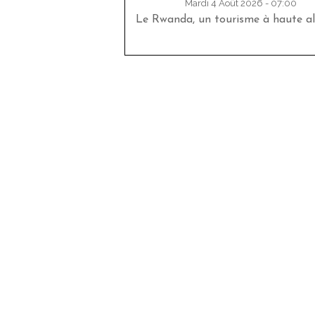
Mardi 4 Août 2026 - 07:00
Le Rwanda, un tourisme à haute al