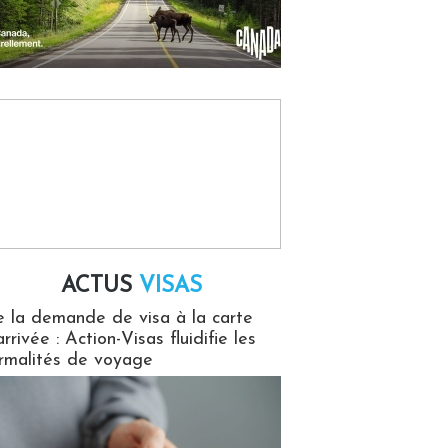
ACTUS
VISAS
isas
 la demande de visa à la carte
arrivée : Action-Visas fluidifie les
rmalités de voyage