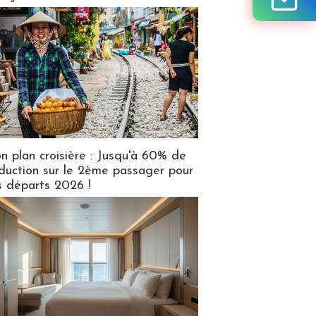
n plan croisière : Jusqu'à 60% de
duction sur le 2ème passager pour
s départs 2026 !