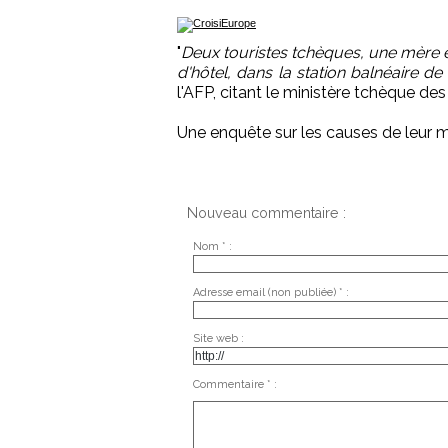
"
Deux touristes tchèques, une mère e
d'hôtel, dans la station balnéaire
l'AFP, citant le ministère tchèque des
Une enquête sur les causes de leur m
Nouveau commentaire :
Nom * :
Adresse email (non publiée) * :
Site web :
Commentaire * :