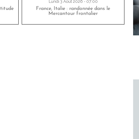
Lundi 3 Août 2026 - 07:00
titude
France, Italie : randonnée dans le
Mercantour frontalier