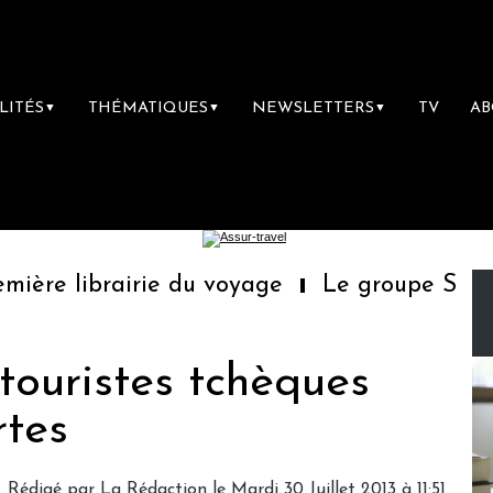
LITÉS
THÉMATIQUES
NEWSLETTERS
TV
A
▼
▼
▼
ère librairie du voyage
Le groupe Sainte-
touristes tchèques
rtes
Rédigé par
La Rédaction
le Mardi 30 Juillet 2013 à 11:51