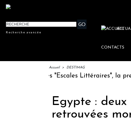
ACTUA
Recherche avancée
CONTACTS
Accueil
>
DESTIMAG
 lancement des "Escales Littéraires", la premi
Egypte : deux 
retrouvées mo