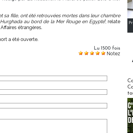
t sa fille, ont été retrouvées mortes dans leur chambre
 de Hurghada au bord de la Mer Rouge en Egypte
", relate
Pr
 Affaires étrangères.
ort a été ouverte.
Lu 1500 fois
Notez
Communi
Co
Ca
to