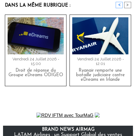
<
>
DANS LA MÊME RUBRIQUE :
Vendredi 24 Juillet 2026 -
Vendredi 24 Juillet 2026 -
15:00
12:01
Droit de réponse du
Ryanair remporte une
Groupe eDreams ODIGEO
bataille judiciaire contre
eDreams en Irlande
BRAND NEWS AIRMAG
LATAM Airlines : un Support Global des ventes