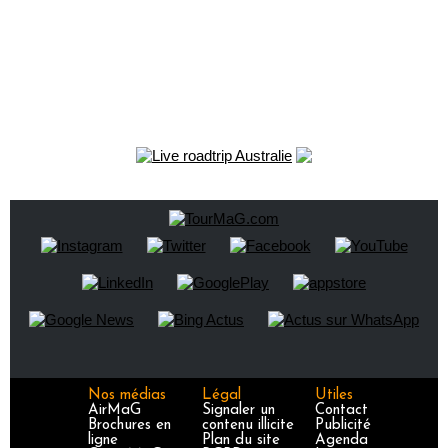
Nos médias
Légal
Utiles
AirMaG
Signaler un
Contact
Brochures en
contenu illicite
Publicité
ligne
Plan du site
Agenda