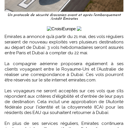
Un protocole de sécurité draconien avant et après l’embarquement
/crédit Emirates
Emirates a annoncé qu’à partir du 21 mai, des vols réguliers
seraient de nouveau exploités vers plusieurs destinations
au départ de Dubaï. 3 vols hebdomadaires seront assurés
entre Paris et Dubaï à compter du 22 mai.
La compagnie aérienne proposera également à ses
clients voyageant entre le Royaume-Uni et l'Australie de
réaliser une correspondance à Dubaï. Ces vols pourront
être réservés sur le site internet emirates.com.
Les voyageurs ne seront acceptés sur ces vols que s'ils
répondent aux critères d'éligibilité et d'entrée de leur pays
de destination. Cela inclut une approbation de l’Autorité
fédérale pour l'identité et la citoyenneté (ICA) pour les
résidents des EAU qui souhaitent retourner à Dubaï.
En plus de ses services réguliers, Emirates continuera