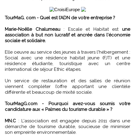
TourMaG. com - Quel est l’ADN de votre entreprise ?
Marie-Noëlle Chalumeau
: Escale et Habitat est
une
association à but non lucratif et ancrée dans l'économie
sociale et solidaire.
Elle oeuvre au service des jeunes à travers l'hébergement :
Social avec une résidence habitat jeune (FJT) et une
résidence étudiante, touristique avec un centre
international de séjour Ethic étapes.
Un service de restauration et des salles de réunion
viennent compléter l’offre apportant une clientèle
différente et beaucoup de mixité sociale.
TourMagG.com - Pourquoi avez-vous soumis votre
candidature aux « Palmes du tourisme durable » ?
MN.C
: L'association est engagée depuis 2011 dans une
démarche de tourisme durable, soucieuse de minimiser
son empreinte environnementale.