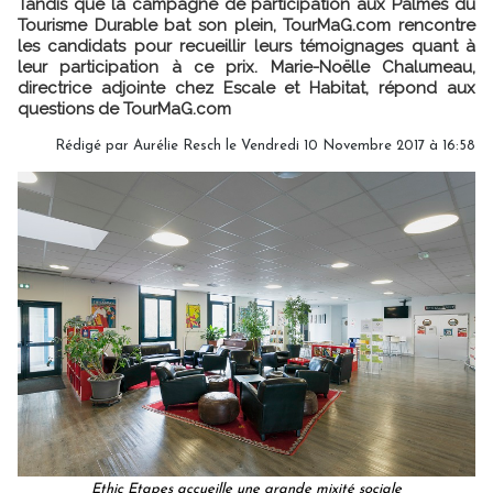
Tandis que la campagne de participation aux Palmes du
Tourisme Durable bat son plein, TourMaG.com rencontre
les candidats pour recueillir leurs témoignages quant à
leur participation à ce prix. Marie-Noëlle Chalumeau,
directrice adjointe chez Escale et Habitat, répond aux
questions de TourMaG.com
Rédigé par Aurélie Resch le Vendredi 10 Novembre 2017 à 16:58
Ethic Etapes accueille une grande mixité sociale