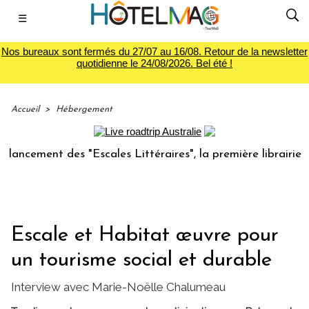
☰
Nos bureaux sont fermés du 27/07 au 16/08. Retour de la newsletter
quotidienne le 24/08/2026. Bel été !
Accueil
>
Hébergement
ment des "Escales Littéraires", la première librairie du voy
Escale et Habitat œuvre pour
un tourisme social et durable
Interview avec Marie-Noëlle Chalumeau