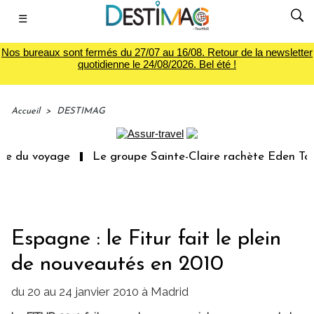
☰
Nos bureaux sont fermés du 27/07 au 16/08. Retour de la newsletter
quotidienne le 24/08/2026. Bel été !
Accueil
>
DESTIMAG
e du voyage
Le groupe Sainte-Claire rachète Eden Tour
Espagne : le Fitur fait le plein
de nouveautés en 2010
du 20 au 24 janvier 2010 à Madrid