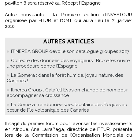
pavillon 8 sera réservé au Réceptif Espagne.
Autre nouveauté : la Première édition d’INVESTOUR
organisée par FITUR et l’OMT qui aura lieu le 21 janvier
2010.
AUTRES ARTICLES
ITINEREA GROUP dévoile son catalogue groupes 2027
Collecte des données des voyageurs : Bruxelles ouvre
une procédure contre l’Espagne
La Gomera : dans la forêt humide, joyau naturel des
Canaries !
Itinerea Group : Calafell Evasion change de nom pour
accompagner sa croissance
La Gomera : randonnée spectaculaire des Roques au
cœur de l’île volcanique des Canaries
Il s'agit du premier forum pour favoriser les investissements
en Afrique. Ana Larrañaga, directrice de FITUR, présente
lors de la Commission de l’Organisation Mondiale du