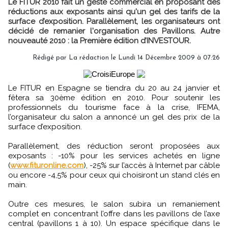
Le FITUR 2010 fait un geste commercial en proposant des
réductions aux exposants ainsi qu'un gel des tarifs de la
surface d’exposition. Parallèlement, les organisateurs ont
décidé de remanier l'organisation des Pavillons. Autre
nouveauté 2010 : la Première édition d’INVESTOUR.
Rédigé par La rédaction le Lundi 14 Décembre 2009 à 07:26
Le FITUR en Espagne se tiendra du 20 au 24 janvier et
fêtera sa 30ème édition en 2010. Pour soutenir les
professionnels du tourisme face à la crise, IFEMA,
l’organisateur du salon a annoncé un gel des prix de la
surface d’exposition.
Parallèlement, des réduction seront proposées aux
exposants : -10% pour les services achetés en ligne
(
www.fituronline.com
), -25% sur l’accès à Internet par câble
ou encore -4,5% pour ceux qui choisiront un stand clés en
main.
Outre ces mesures, le salon subira un remaniement
complet en concentrant l’offre dans les pavillons de l’axe
central (pavillons 1 à 10). Un espace spécifique dans le