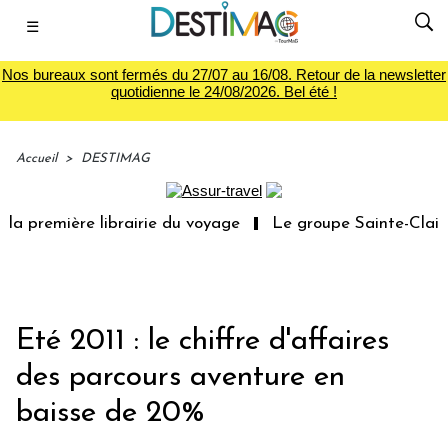
☰
Nos bureaux sont fermés du 27/07 au 16/08. Retour de la newsletter
quotidienne le 24/08/2026. Bel été !
Accueil
>
DESTIMAG
a première librairie du voyage
Le groupe Sainte-Claire 
Eté 2011 : le chiffre d'affaires
des parcours aventure en
baisse de 20%