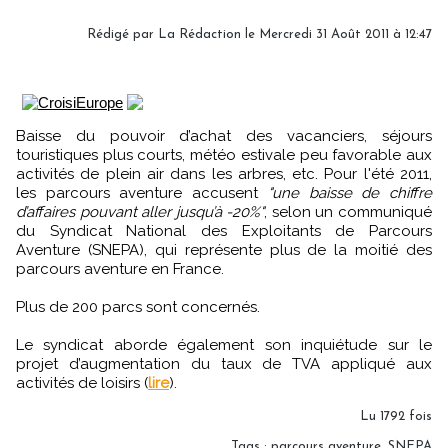
Rédigé par
La Rédaction
le Mercredi 31 Août 2011 à 12:47
Baisse du pouvoir d’achat des vacanciers, séjours
touristiques plus courts, météo estivale peu favorable aux
activités de plein air dans les arbres, etc. Pour l'été 2011,
les parcours aventure accusent
"une baisse de chiffre
d’affaires pouvant aller jusqu’à -20%"
, selon un communiqué
du Syndicat National des Exploitants de Parcours
Aventure (SNEPA), qui représente plus de la moitié des
parcours aventure en France.
Plus de 200 parcs sont concernés.
Le syndicat aborde également son inquiétude sur le
projet d’augmentation du taux de TVA appliqué aux
activités de loisirs (
lire
).
Lu 1792 fois
Tags
:
parcours aventure
,
SNEPA