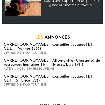
suivra une expédition de plus de
5 000 kilomètres à travers...
LES
ANNONCES
CARREFOUR VOYAGES - Conseiller voyages H/F -
CDD - (Vannes (56))
OFFRES D'EMPLOI TOURISME
CARREFOUR VOYAGES - Alternant(e) Chargé(e) de
ressources humaines H/F - (Massy/Evry (91))
ALTERNANCE / STAGES TOURISME
CARREFOUR VOYAGES - Conseiller voyages H/F -
CDI - (St Brice (77))
OFFRES D'EMPLOI TOURISME