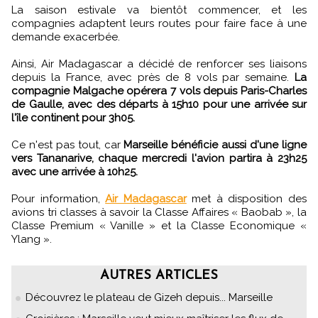
La saison estivale va bientôt commencer, et les
compagnies adaptent leurs routes pour faire face à une
demande exacerbée.
Ainsi, Air Madagascar a décidé de renforcer ses liaisons
depuis la France, avec près de 8 vols par semaine.
La
compagnie Malgache opérera 7 vols depuis Paris-Charles
de Gaulle, avec des départs à 15h10 pour une arrivée sur
l'île continent pour 3h05.
Ce n'est pas tout, car
Marseille bénéficie aussi d'une ligne
vers Tananarive, chaque mercredi l'avion partira à 23h25
avec une arrivée à 10h25.
Pour information,
Air Madagascar
met à disposition des
avions tri classes à savoir la Classe Affaires « Baobab », la
Classe Premium « Vanille » et la Classe Economique «
Ylang ».
AUTRES ARTICLES
Découvrez le plateau de Gizeh depuis... Marseille