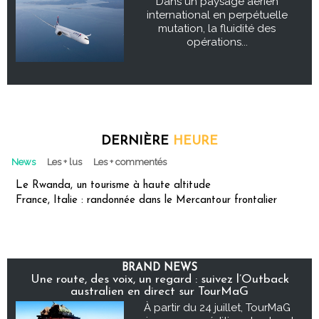
Dans un paysage aérien
international en perpétuelle
mutation, la fluidité des
opérations...
DERNIÈRE
HEURE
News
Les + lus
Les + commentés
Le Rwanda, un tourisme à haute altitude
France, Italie : randonnée dans le Mercantour frontalier
BRAND NEWS
Une route, des voix, un regard : suivez l’Outback
australien en direct sur TourMaG
À partir du 24 juillet, TourMaG