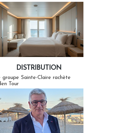
DISTRIBUTION
tion
 groupe Sainte-Claire rachète
en Tour