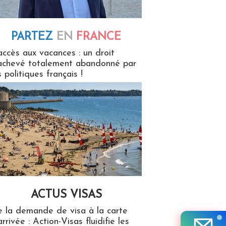
PARTEZ
EN
FRANCE
 en France
accès aux vacances : un droit
achevé totalement abandonné par
s politiques français !
ACTUS VISAS
isas
 la demande de visa à la carte
arrivée : Action-Visas fluidifie les