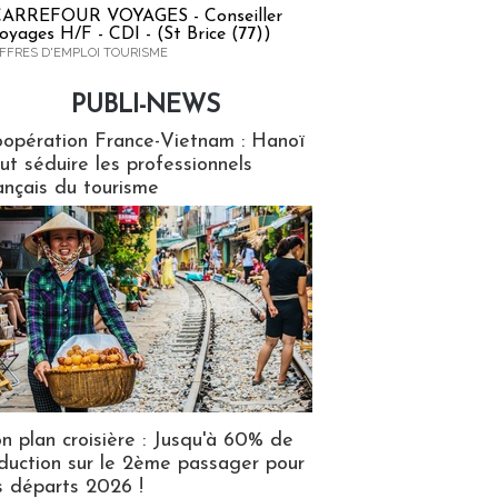
ARREFOUR VOYAGES - Conseiller
oyages H/F - CDI - (St Brice (77))
FFRES D'EMPLOI TOURISME
PUBLI-NEWS
ews
opération France-Vietnam : Hanoï
ut séduire les professionnels
ançais du tourisme
n plan croisière : Jusqu'à 60% de
duction sur le 2ème passager pour
s départs 2026 !