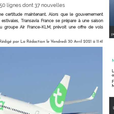
150 lignes dont 37 nouvelles
une certitude maintenant. Alors que le gouvernement
estivales, Transavia France se prépare à une saison
u groupe Air France-KLM, prévoit une offre de vols
pe
Rédigé par
La Rédaction
le Vendredi 30 Avril 2021 à 11:41
L
a
F
M