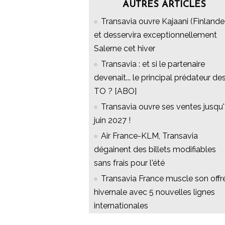
AUTRES ARTICLES
Transavia ouvre Kajaani (Finlande
et desservira exceptionnellement
Salerne cet hiver
Transavia : et si le partenaire
devenait... le principal prédateur de
TO ? [ABO]
Transavia ouvre ses ventes jusqu
juin 2027 !
Air France-KLM, Transavia
dégainent des billets modifiables
sans frais pour l'été
Transavia France muscle son offr
hivernale avec 5 nouvelles lignes
internationales