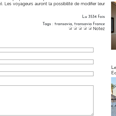
re). Les voyageurs auront la possibilité de modifier leur
Lu 3534 fois
Tags
:
transavia
,
transavia france
Notez
Distribu
Le
Ed