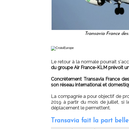
Transavia France dess
Le retour à la normale pourrait s'ac
du groupe Air France-KLM prévoit une 
Concrètement Transavia France dess
son réseau international et domestiqu
La compagnie a pour objectif de prop
2019 à partir du mois de juillet, si 
déplacement le permettent.
Transavia fait la part belle