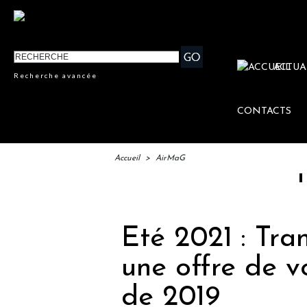
ACTUA
Recherche avancée
CONTACTS
Accueil
>
AirMaG
IFTM : la
Eté 2021 : Tra
une offre de v
de 2019