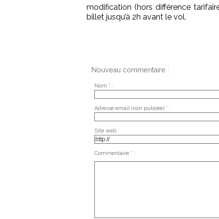
modification (hors différence tarifai
billet jusqu’à 2h avant le vol.
Nouveau commentaire :
Nom * :
Adresse email (non publiée) * :
Site web :
Commentaire * :