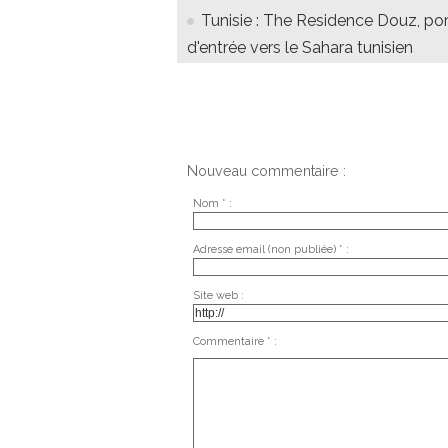
Tunisie : The Residence Douz, po
d'entrée vers le Sahara tunisien
Nouveau commentaire :
Nom * :
Adresse email (non publiée) * :
Site web :
Commentaire * :