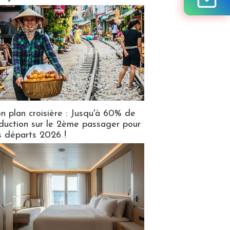
n plan croisière : Jusqu'à 60% de
duction sur le 2ème passager pour
s départs 2026 !