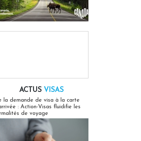
ACTUS
VISAS
isas
 la demande de visa à la carte
arrivée : Action-Visas fluidifie les
rmalités de voyage