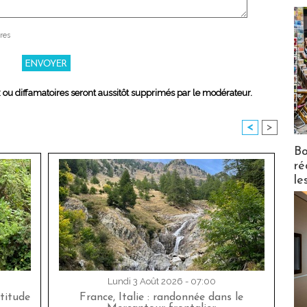
res
x ou diffamatoires seront aussitôt supprimés par le modérateur.
<
>
Bo
ré
le
Lundi 3 Août 2026 - 07:00
titude
France, Italie : randonnée dans le