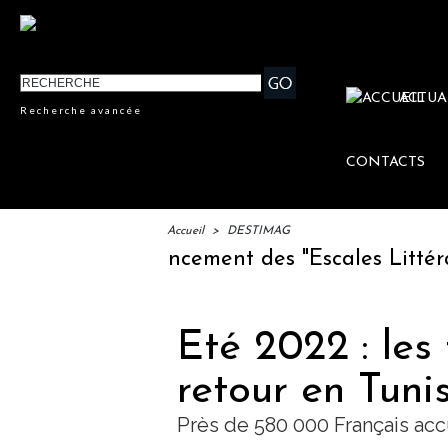
ACTUA
Recherche avancée
CONTACTS
Accueil
>
DESTIMAG
IFTM : lancement des "Escales Littéraires
Eté 2022 : les 
retour en Tuni
Près de 580 000 Français acc