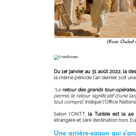
(Ksar Ouled 
Du 1er janvier au 31 août 2022, la des
la même période l'an dernier, soit u
"Le
retour des grands tour-opérateu
permis le retour significatif d'une la
tout compris
", indique l'Office Nat
Selon l'ONTT,
la Tunisie est la 4e
étrangère et 1ère destination hors Eu
Une arrière-saison qui s'a