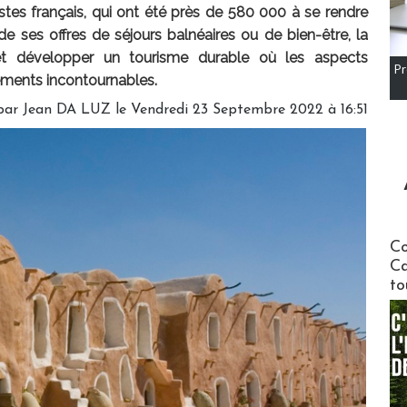
istes français, qui ont été près de 580 000 à se rendre
e ses offres de séjours balnéaires ou de bien-être, la
et développer un tourisme durable où les aspects
Pr
éments incontournables.
par
Jean DA LUZ
le Vendredi 23 Septembre 2022 à 16:51
Communi
Co
Ca
to