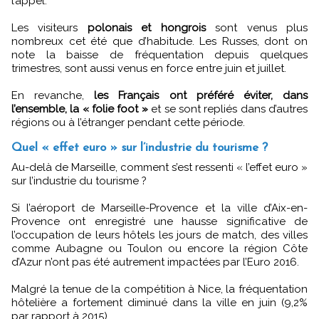
l’appel.
Les visiteurs
polonais et hongrois
sont venus plus
nombreux cet été que d’habitude. Les Russes, dont on
note la baisse de fréquentation depuis quelques
trimestres, sont aussi venus en force entre juin et juillet.
En revanche,
les Français ont préféré éviter, dans
l’ensemble, la « folie foot »
et se sont repliés dans d’autres
régions ou à l’étranger pendant cette période.
Quel « effet euro » sur l’industrie du tourisme ?
Au-delà de Marseille, comment s’est ressenti « l’effet euro »
sur l’industrie du tourisme ?
Si l’aéroport de Marseille-Provence et la ville d’Aix-en-
Provence ont enregistré une hausse significative de
l’occupation de leurs hôtels les jours de match, des villes
comme Aubagne ou Toulon ou encore la région Côte
d’Azur n’ont pas été autrement impactées par l’Euro 2016.
Malgré la tenue de la compétition à Nice, la fréquentation
hôtelière a fortement diminué dans la ville en juin (9,2%
par rapport à 2015).