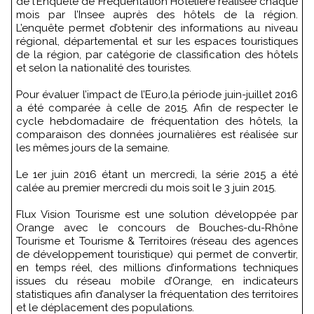
de l’Enquête de Fréquentation Hôtelière réalisée chaque
mois par l’Insee auprès des hôtels de la région.
L’enquête permet d’obtenir des informations au niveau
régional, départemental et sur les espaces touristiques
de la région, par catégorie de classification des hôtels
et selon la nationalité des touristes.
Pour évaluer l’impact de l’Euro,la période juin-juillet 2016
a été comparée à celle de 2015. Afin de respecter le
cycle hebdomadaire de fréquentation des hôtels, la
comparaison des données journalières est réalisée sur
les mêmes jours de la semaine.
Le 1er juin 2016 étant un mercredi, la série 2015 a été
calée au premier mercredi du mois soit le 3 juin 2015.
Flux Vision Tourisme est une solution développée par
Orange avec le concours de Bouches-du-Rhône
Tourisme et Tourisme & Territoires (réseau des agences
de développement touristique) qui permet de convertir,
en temps réel, des millions d’informations techniques
issues du réseau mobile d’Orange, en indicateurs
statistiques afin d’analyser la fréquentation des territoires
et le déplacement des populations.