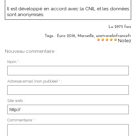
Il est développé en accord avec la CNIL et les données
sont anonymisés.
Lu 2973 fois
Tags
:
Euro 2016
,
Marseille
,
unetravelinfrancefr
Notez
Nouveau commentaire :
Nom * :
Adresse email (non publiée) * :
Site web :
Commentaire * :