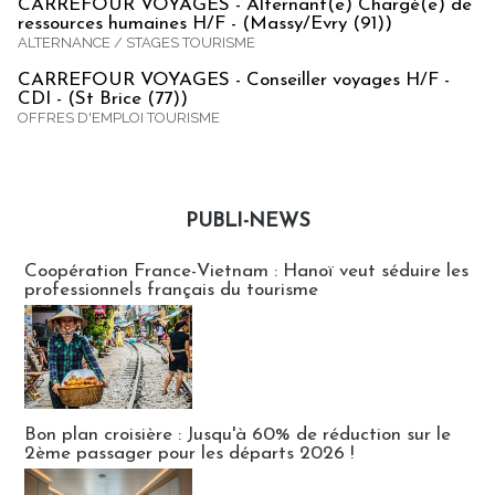
CARREFOUR VOYAGES - Alternant(e) Chargé(e) de
ressources humaines H/F - (Massy/Evry (91))
ALTERNANCE / STAGES TOURISME
CARREFOUR VOYAGES - Conseiller voyages H/F -
CDI - (St Brice (77))
OFFRES D'EMPLOI TOURISME
PUBLI-NEWS
Publi-news
Coopération France-Vietnam : Hanoï veut séduire les
professionnels français du tourisme
Bon plan croisière : Jusqu'à 60% de réduction sur le
2ème passager pour les départs 2026 !