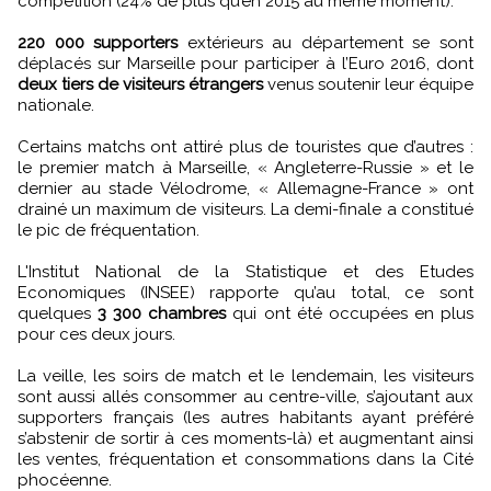
compétition (24% de plus qu’en 2015 au même moment).
220 000 supporters
extérieurs au département se sont
déplacés sur Marseille pour participer à l’Euro 2016, dont
deux tiers de visiteurs étrangers
venus soutenir leur équipe
nationale.
Certains matchs ont attiré plus de touristes que d’autres :
le premier match à Marseille, « Angleterre-Russie » et le
dernier au stade Vélodrome, « Allemagne-France » ont
drainé un maximum de visiteurs. La demi-finale a constitué
le pic de fréquentation.
L'Institut National de la Statistique et des Etudes
Economiques (INSEE) rapporte qu’au total, ce sont
quelques
3 300 chambres
qui ont été occupées en plus
pour ces deux jours.
La veille, les soirs de match et le lendemain, les visiteurs
sont aussi allés consommer au centre-ville, s’ajoutant aux
supporters français (les autres habitants ayant préféré
s’abstenir de sortir à ces moments-là) et augmentant ainsi
les ventes, fréquentation et consommations dans la Cité
phocéenne.