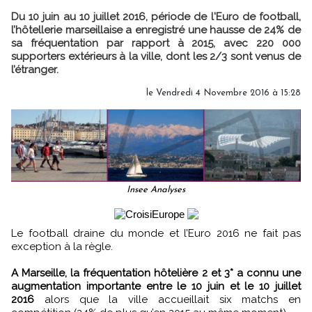
Du 10 juin au 10 juillet 2016, période de l'Euro de football,
l’hôtellerie marseillaise a enregistré une hausse de 24% de
sa fréquentation par rapport à 2015, avec 220 000
supporters extérieurs à la ville, dont les 2/3 sont venus de
l’étranger.
le Vendredi 4 Novembre 2016 à 15:28
Insee Analyses
Le football draine du monde et l’Euro 2016 ne fait pas
exception à la règle.
A Marseille, la fréquentation hôtelière 2 et 3* a connu une
augmentation importante
entre le 10 juin et le 10 juillet
2016
alors que la ville accueillait six matchs en