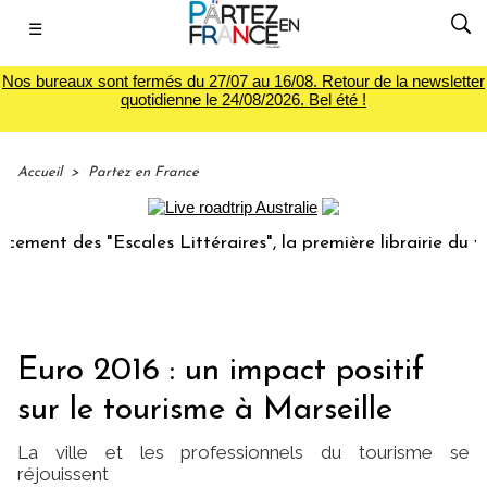
☰
Nos bureaux sont fermés du 27/07 au 16/08. Retour de la newsletter
quotidienne le 24/08/2026. Bel été !
Accueil
>
Partez en France
 des "Escales Littéraires", la première librairie du voyage
Euro 2016 : un impact positif
sur le tourisme à Marseille
La ville et les professionnels du tourisme se
réjouissent