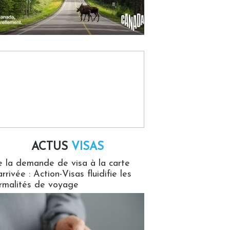
ACTUS
VISAS
isas
 la demande de visa à la carte
arrivée : Action-Visas fluidifie les
rmalités de voyage