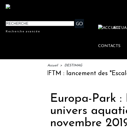
ACTUA
Recherche avancée
CONTACTS
Accueil
>
DESTIMAG
IFTM : lancement des "Escales Li
Europa-Park : 
univers aquati
novembre 201