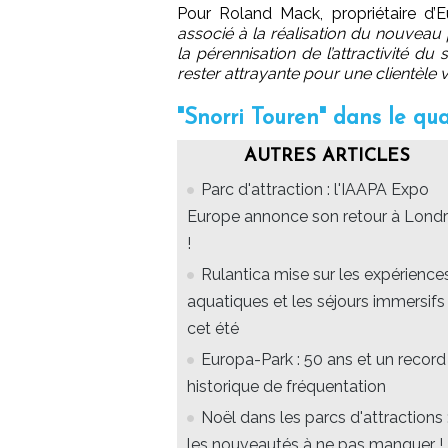
Pour Roland Mack, propriétaire d’
associé à la réalisation du nouveau 
la pérennisation de l’attractivité d
rester attrayante pour une clientèle 
"Snorri Touren" dans le qu
AUTRES ARTICLES
Parc d'attraction : l'IAAPA Expo
Europe annonce son retour à Lond
!
Rulantica mise sur les expérience
aquatiques et les séjours immersifs
cet été
Europa-Park : 50 ans et un record
historique de fréquentation
Noël dans les parcs d'attractions 
les nouveautés à ne pas manquer !