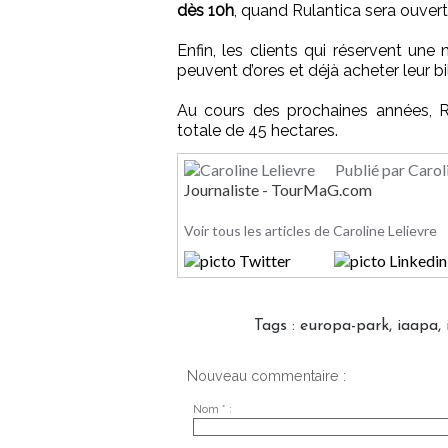
dès 10h
, quand Rulantica sera ouvert 
Enfin, les clients qui réservent un
peuvent d’ores et déjà acheter leur bi
Au cours des prochaines années, Ru
totale de 45 hectares.
Publié par Carol
Journaliste - TourMaG.com
Voir tous les articles de Caroline Lelievre
Tags
:
europa-park
,
iaapa
,
Nouveau commentaire :
Nom * :