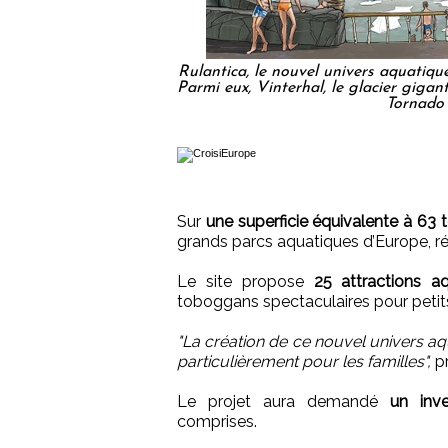
Rulantica, le nouvel univers aquatiq
Parmi eux, Vinterhal, le glacier gig
Tornado
Sur
une superficie équivalente à 63 t
grands parcs aquatiques d’Europe, r
Le site propose
25 attractions a
toboggans spectaculaires pour petit
"La création de ce nouvel univers a
particulièrement pour les familles",
pr
Le projet aura demandé
un inv
comprises.