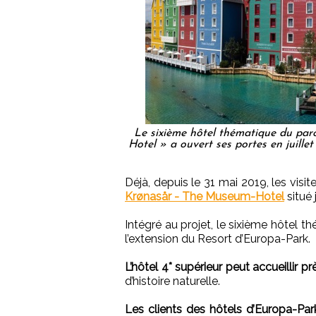
Le sixième hôtel thématique du par
Hotel » a ouvert ses portes en juille
Déjà, depuis le 31 mai 2019, les visi
Krønasår - The Museum-Hotel
situé 
Intégré au projet, le sixième hôtel
l’extension du Resort d’Europa-Park.
L’hôtel 4* supérieur peut accueillir p
d’histoire naturelle.
Les clients des hôtels d’Europa-Park