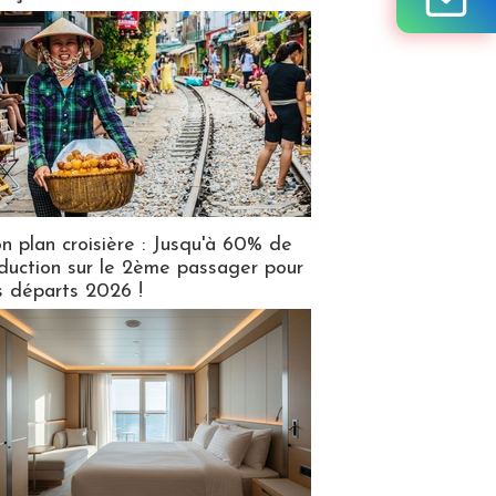
n plan croisière : Jusqu'à 60% de
duction sur le 2ème passager pour
s départs 2026 !