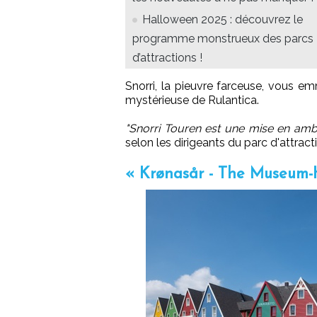
Halloween 2025 : découvrez le
programme monstrueux des parcs
d’attractions !
Snorri, la pieuvre farceuse, vous e
mystérieuse de Rulantica.
"Snorri Touren est une mise en ambi
selon les dirigeants du parc d'attract
« Krønasår - The Museum-