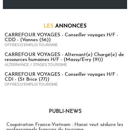
LES
ANNONCES
CARREFOUR VOYAGES - Conseiller voyages H/F -
CDD - (Vannes (56))
OFFRES D'EMPLOI TOURISME
CARREFOUR VOYAGES - Alternant(e) Chargé(e) de
ressources humaines H/F - (Massy/Evry (91))
ALTERNANCE / STAGES TOURISME
CARREFOUR VOYAGES - Conseiller voyages H/F -
CDI - (St Brice (77))
OFFRES D'EMPLOI TOURISME
PUBLI-NEWS
Publi-news
Coopération France-Vietnam : Hanoï veut séduire les
professionnels français du tourisme