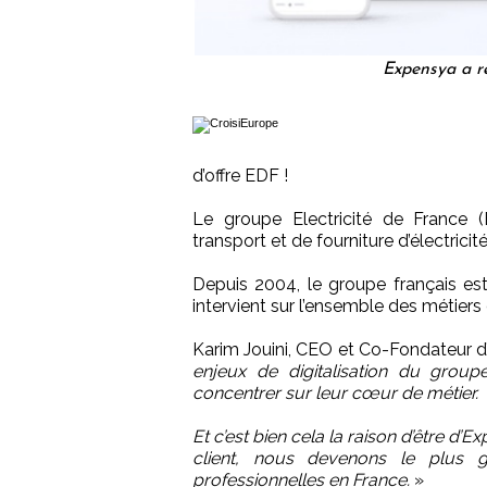
Expensya a r
d’offre EDF !
Le groupe Electricité de France (
transport et de fourniture d’électricit
Depuis 2004, le groupe français es
intervient sur l’ensemble des métiers d
Karim Jouini, CEO et Co-Fondateur d
enjeux de digitalisation du grou
concentrer sur leur cœur de métier.
Et c’est bien cela la raison d’être d’
client, nous devenons le plus 
professionnelles en France.
»