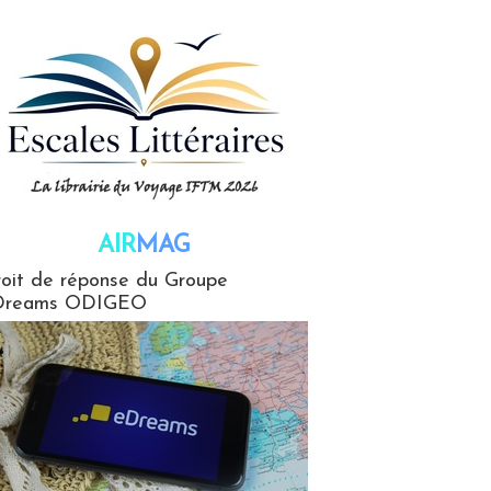
AIR
MAG
G
oit de réponse du Groupe
Dreams ODIGEO