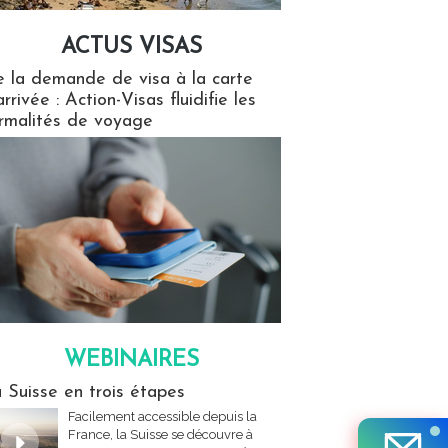
ACTUS VISAS
isas
 la demande de visa à la carte
arrivée : Action-Visas fluidifie les
rmalités de voyage
WEBINAIRES
res
 Suisse en trois étapes
Facilement accessible depuis la
France, la Suisse se découvre à