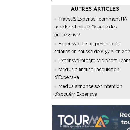
AUTRES ARTICLES
Travel & Expense : comment l’IA
améliore-t-elle l’efficacité des
processus ?
Expensya : les dépenses des
salariés en hausse de 8,57 % en 20
Expensya intègre Microsoft Tea
Medius a finalisé l'acquisition
d'Expensya
Medius annonce son intention
d'acquérir Expensya