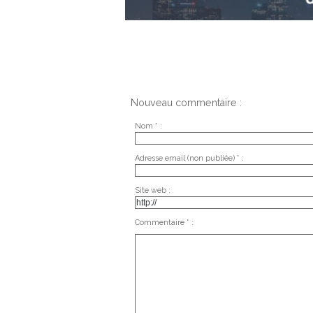
Nouveau commentaire :
Nom * :
Adresse email (non publiée) * :
Site web :
Commentaire * :