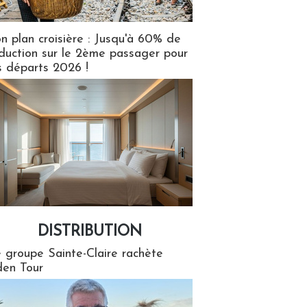
n plan croisière : Jusqu'à 60% de
duction sur le 2ème passager pour
s départs 2026 !
DISTRIBUTION
tion
 groupe Sainte-Claire rachète
en Tour