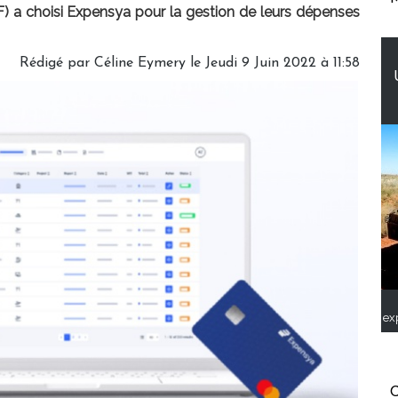
F) a choisi Expensya pour la gestion de leurs dépenses
Rédigé par
Céline Eymery
le Jeudi 9 Juin 2022 à 11:58
ex
C