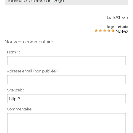
nouveaux pilotes d'ici 2036
Lu 1493 fois
Tags
:
etude
Notez
Nouveau commentaire :
Nom * :
Adresse email (non publiée) * :
Site web :
Commentaire * :