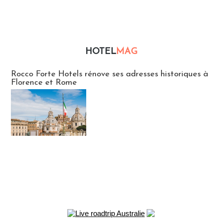
HOTEL
MAG
Hébergement
Rocco Forte Hotels rénove ses adresses historiques à
Florence et Rome