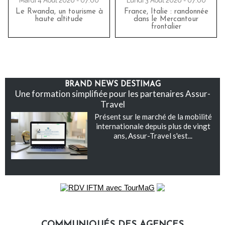
Mardi 4 Août 2026 - 07:00
Lundi 3 Août 2026 - 07:00
Le Rwanda, un tourisme à
France, Italie : randonnée
haute altitude
dans le Mercantour
frontalier
BRAND NEWS DESTIMAG
Une formation simplifiée pour les partenaires Assur-
Travel
Présent sur le marché de la mobilité
internationale depuis plus de vingt
ans, Assur-Travel s'est...
COMMUNIQUÉS DES AGENCES