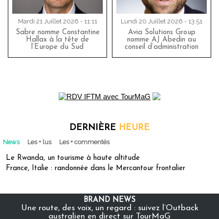
Mardi 21 Juillet 2026 - 11:11
Lundi 20 Juillet 2026 - 13:51
Sabre nomme Constantine
Avia Solutions Group
Hallax à la tête de
nomme AJ Abedin au
l’Europe du Sud
conseil d’administration
DERNIÈRE
HEURE
News
Les + lus
Les + commentés
Le Rwanda, un tourisme à haute altitude
France, Italie : randonnée dans le Mercantour frontalier
BRAND NEWS
Une route, des voix, un regard : suivez l’Outback
australien en direct sur TourMaG