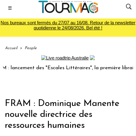
☰
Nos bureaux sont fermés du 27/07 au 16/08. Retour de la newsletter
quotidienne le 24/08/2026. Bel été !
Accueil
>
People
 lancement des "Escales Littéraires", la première librairie 
FRAM : Dominique Manente
nouvelle directrice des
ressources humaines