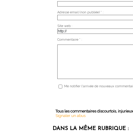
Adresse email (non publiée) * :
Site web :
Commentaire * :
Me notifier l'arrivée de nouveaux commentai
Tous les commentaires discourtois, injurieu
Signaler un abus
DANS LA MÊME RUBRIQUE :