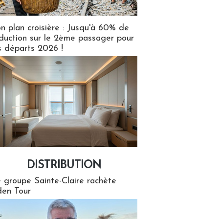
n plan croisière : Jusqu'à 60% de
duction sur le 2ème passager pour
s départs 2026 !
DISTRIBUTION
tion
 groupe Sainte-Claire rachète
en Tour