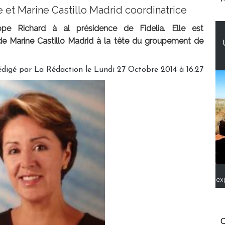
 et Marine Castillo Madrid coordinatrice
ppe Richard à al présidence de Fidelia. Elle est
e Marine Castillo Madrid à la tête du groupement de
édigé par
La Rédaction
le Lundi 27 Octobre 2014 à 16:27
ex
C