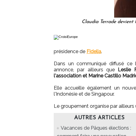
Claudia Terrade devient 
présidence de
Fidelia
.
Dans un communiqué diffusé ce l
annonce, par ailleurs que
Leslie 
l'association et Marine Castillo Madri
Elle accueille également un nou
l'Indonésie et de Singapour.
Le groupement organise par ailleurs
AUTRES ARTICLES
Vacances de Pâques élections :