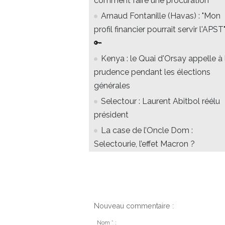
comment faire une procuration
Arnaud Fontanille (Havas) : "Mon
profil financier pourrait servir l'APST
🔑
Kenya : le Quai d'Orsay appelle à 
prudence pendant les élections
générales
Selectour : Laurent Abitbol réélu
président
La case de l’Oncle Dom :
Selectourie, l’effet Macron ?
Nouveau commentaire :
Nom * :