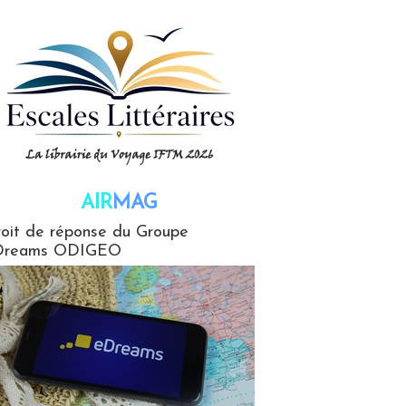
AIR
MAG
G
oit de réponse du Groupe
Dreams ODIGEO