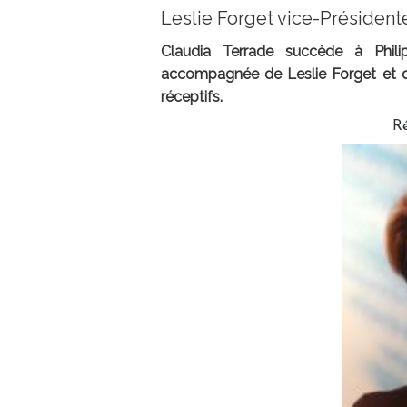
Leslie Forget vice-Présidente
Claudia Terrade succède à Phili
accompagnée de Leslie Forget et d
réceptifs.
R