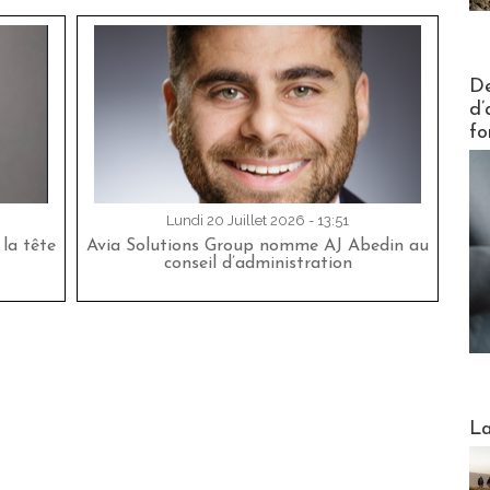
Actus V
De
d’
fo
Lundi 20 Juillet 2026 - 13:51
la tête
Avia Solutions Group nomme AJ Abedin au
conseil d’administration
Webinai
La