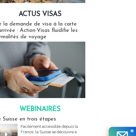
ACTUS VISAS
isas
 la demande de visa à la carte
arrivée : Action-Visas fluidifie les
rmalités de voyage
WEBINAIRES
res
 Suisse en trois étapes
Facilement accessible depuis la
France, la Suisse se découvre à