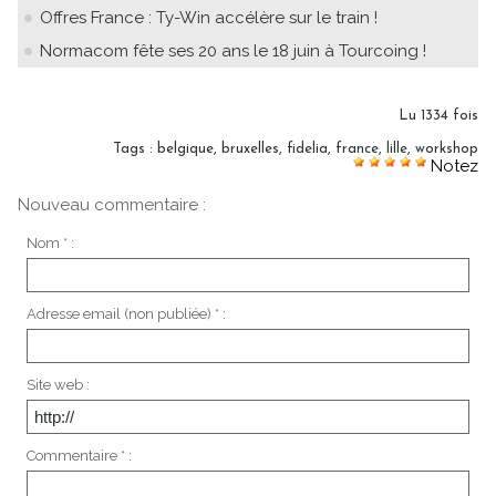
Offres France : Ty-Win accélère sur le train !
Normacom fête ses 20 ans le 18 juin à Tourcoing !
Lu 1334 fois
Tags
:
belgique
,
bruxelles
,
fidelia
,
france
,
lille
,
workshop
Notez
Nouveau commentaire :
Nom * :
Adresse email (non publiée) * :
Site web :
Commentaire * :