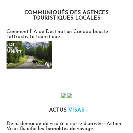
COMMUNIQUÉS DES AGENCES
TOURISTIQUES LOCALES
Communiqués des agences touristiques locales
Comment l’IA de Destination Canada booste
l’attractivité touristique
ACTUS
VISAS
Actus Visas
De la demande de visa à la carte d’arrivée : Action-
Visas fluidifie les formalités de voyage