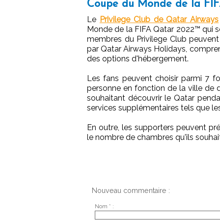
Coupe du Monde de la FI
Le
Privilege Club de Qatar Airways
Monde de la FIFA Qatar 2022™ qui s
membres du Privilege Club peuvent 
par Qatar Airways Holidays, comprena
des options d'hébergement.
Les fans peuvent choisir parmi 7 fo
personne en fonction de la ville de
souhaitant découvrir le Qatar penda
services supplémentaires tels que les 
En outre, les supporters peuvent pré
le nombre de chambres qu'ils souhai
Nouveau commentaire :
Nom * :