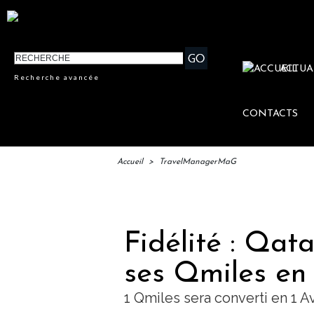
ACTUA
Recherche avancée
CONTACTS
Accueil
>
TravelManagerMaG
I
Fidélité : Qat
ses Qmiles en
1 Qmiles sera converti en 1 A