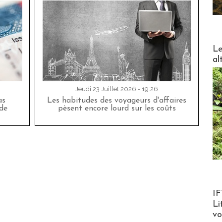
DESTI
Le
al
Jeudi 23 Juillet 2026 - 19:26
as
Les habitudes des voyageurs d'affaires
de
pèsent encore lourd sur les coûts
Product
IF
Li
v