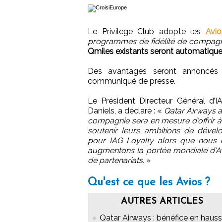
Le Privilege Club adopte les
Avio
programmes de fidélité de compagn
Qmiles existants seront automatiquem
Des avantages seront annoncés
communiqué de presse.
Le Président Directeur Général d’
Daniels, a déclaré : «
Qatar Airways a
compagnie sera en mesure d'offrir à
soutenir leurs ambitions de déve
pour IAG Loyalty alors que nous ét
augmentons la portée mondiale d'Av
de partenariats.
»
Qu'est ce que les Avios ?
AUTRES ARTICLES
Qatar Airways : bénéfice en haus