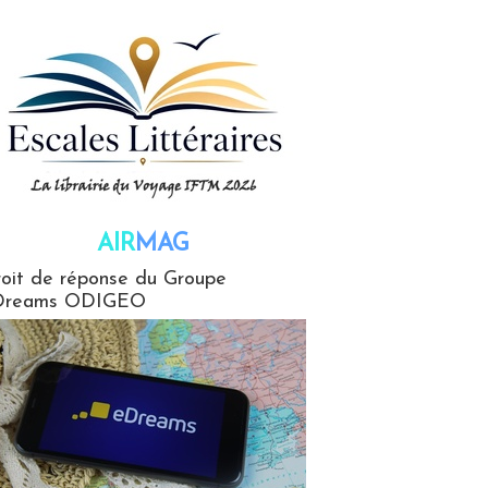
AIR
MAG
G
oit de réponse du Groupe
Dreams ODIGEO