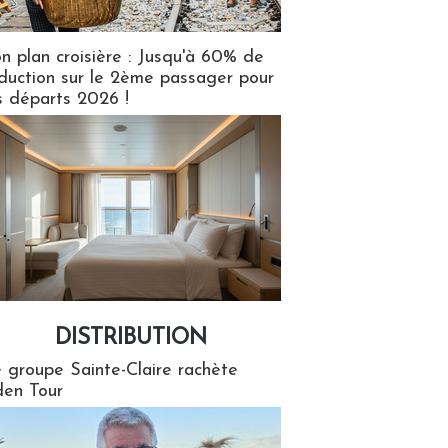
n plan croisière : Jusqu'à 60% de
duction sur le 2ème passager pour
s départs 2026 !
DISTRIBUTION
tion
 groupe Sainte-Claire rachète
en Tour