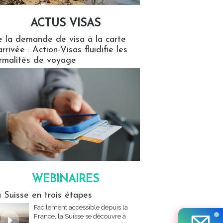
ACTUS VISAS
isas
 la demande de visa à la carte
arrivée : Action-Visas fluidifie les
rmalités de voyage
WEBINAIRES
res
 Suisse en trois étapes
Facilement accessible depuis la
France, la Suisse se découvre à