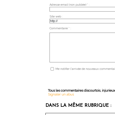
Adresse email (non publiée) * :
Site web :
Commentaire * :
Me notifier l'arrivée de nouveaux commentai
Tous les commentaires discourtois, injurieu
Signaler un abus
DANS LA MÊME RUBRIQUE :