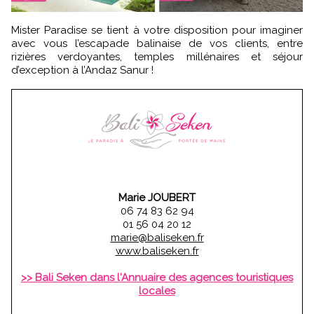
Mister Paradise se tient à votre disposition pour imaginer
avec vous l’escapade balinaise de vos clients, entre
rizières verdoyantes, temples millénaires et séjour
d’exception à l’Andaz Sanur !
Marie JOUBERT
06 74 83 62 94
01 56 04 20 12
marie@baliseken.fr
www.baliseken.fr
>> Bali Seken dans l'Annuaire des agences touristiques
locales