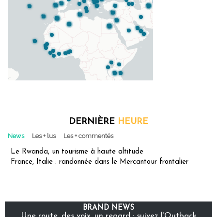
DERNIÈRE
HEURE
News
Les + lus
Les + commentés
Le Rwanda, un tourisme à haute altitude
France, Italie : randonnée dans le Mercantour frontalier
BRAND NEWS
Une route, des voix, un regard : suivez l’Outback