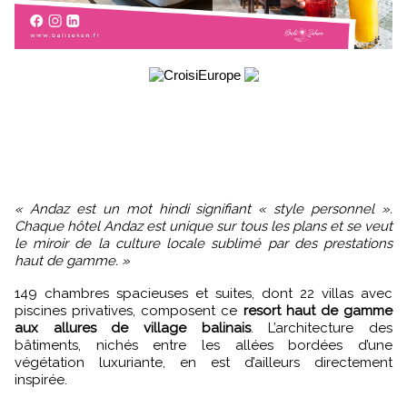
« Andaz est un mot hindi signifiant « style personnel ».
Chaque hôtel Andaz est unique sur tous les plans et se veut
le miroir de la culture locale sublimé par des prestations
haut de gamme. »
149 chambres spacieuses et suites, dont 22 villas avec
piscines privatives, composent ce
resort haut de gamme
aux allures de village balinais
. L’architecture des
bâtiments, nichés entre les allées bordées d’une
végétation luxuriante, en est d’ailleurs directement
inspirée.