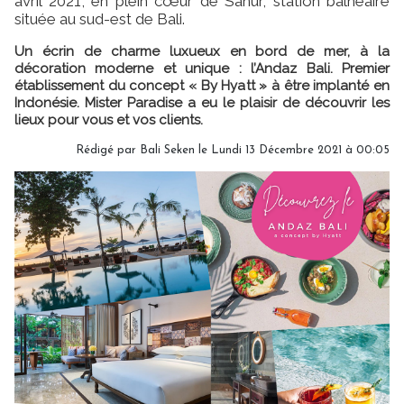
avril 2021, en plein cœur de Sanur, station balnéaire
située au sud-est de Bali.
Un
écrin de charme luxueux en bord de mer
, à la
décoration moderne et unique : l’
Andaz Bali
. Premier
établissement du concept « By Hyatt » à être implanté en
Indonésie. Mister Paradise a eu le plaisir de découvrir les
lieux pour vous et vos clients.
Rédigé par Bali Seken le Lundi 13 Décembre 2021 à 00:05