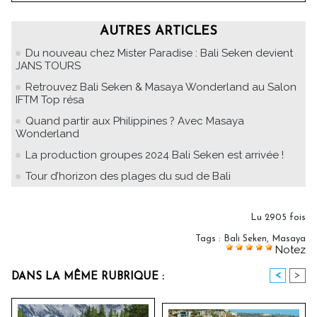
AUTRES ARTICLES
Du nouveau chez Mister Paradise : Bali Seken devient
JANS TOURS
Retrouvez Bali Seken & Masaya Wonderland au Salon
IFTM Top résa
Quand partir aux Philippines ? Avec Masaya
Wonderland
La production groupes 2024 Bali Seken est arrivée !
Tour d’horizon des plages du sud de Bali
Lu 2905 fois
Tags
:
Bali Seken
,
Masaya
Notez
<
>
DANS LA MÊME RUBRIQUE :