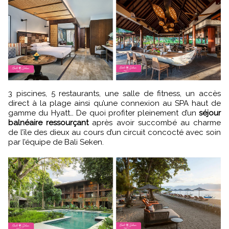
3 piscines, 5 restaurants, une salle de fitness, un accès
direct à la plage ainsi qu’une connexion au SPA haut de
gamme du Hyatt… De quoi profiter pleinement d’un
séjour
balnéaire ressourçant
après avoir succombé au charme
de l’île des dieux au cours d’un circuit concocté avec soin
par l’équipe de Bali Seken.