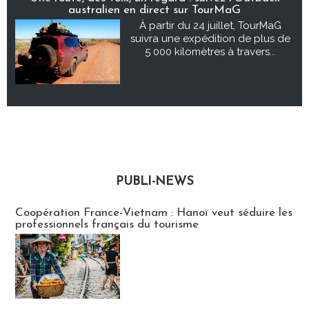
australien en direct sur TourMaG
À partir du 24 juillet, TourMaG
suivra une expédition de plus de
5 000 kilomètres à travers...
PUBLI-NEWS
Publi-news
Coopération France-Vietnam : Hanoï veut séduire les
professionnels français du tourisme