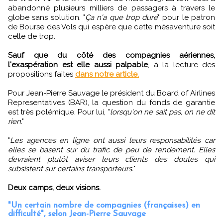
abandonné plusieurs milliers de passagers à travers le
globe sans solution. "
Ça n'a que trop duré
" pour le patron
de Bourse des Vols qui espère que cette mésaventure soit
celle de trop.
Sauf que du côté des compagnies aériennes,
l'exaspération est elle aussi palpable
, à la lecture des
propositions faites
dans notre article.
Pour Jean-Pierre Sauvage le président du Board of Airlines
Representatives (BAR), la question du fonds de garantie
est très polémique. Pour lui, "
lorsqu'on ne sait pas, on ne dit
rien
."
"
Les agences en ligne ont aussi leurs responsabilités car
elles se basent sur du trafic de peu de rendement. Elles
devraient plutôt aviser leurs clients des doutes qui
subsistent sur certains transporteurs.
"
Deux camps, deux visions.
"Un certain nombre de compagnies (françaises) en
difficulté", selon Jean-Pierre Sauvage