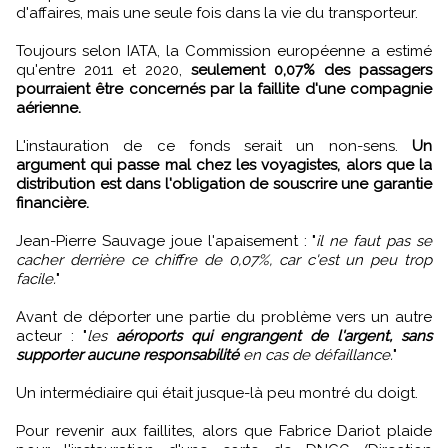
d'affaires, mais une seule fois dans la vie du transporteur.
Toujours selon IATA, la Commission européenne a estimé
qu'entre 2011 et 2020,
seulement 0,07% des passagers
pourraient être concernés par la faillite d'une compagnie
aérienne.
L'instauration de ce fonds serait un non-sens.
Un
argument qui passe mal chez les voyagistes, alors que la
distribution est dans l'obligation de souscrire une garantie
financière.
Jean-Pierre Sauvage joue l'apaisement : "
il ne faut pas se
cacher derrière ce chiffre de 0,07%, car c'est un peu trop
facile.
"
Avant de déporter une partie du problème vers un autre
acteur : "
les
aéroports qui engrangent de l'argent, sans
supporter aucune responsabilité
en cas de défaillance.
"
Un intermédiaire qui était jusque-là peu montré du doigt.
Pour revenir aux faillites, alors que Fabrice Dariot plaide