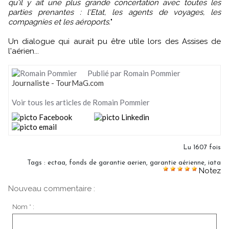
qu'il y ait une plus grande concertation avec toutes les
parties prenantes : l'Etat, les agents de voyages, les
compagnies et les aéroports.
"
Un dialogue qui aurait pu être utile lors des Assises de
l'aérien...
Publié par Romain Pommier
Journaliste - TourMaG.com
Voir tous les articles de Romain Pommier
Lu 1607 fois
Tags
:
ectaa
,
fonds de garantie aerien
,
garantie aérienne
,
iata
Notez
Nouveau commentaire :
Nom * :