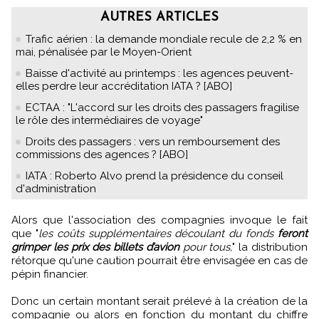
AUTRES ARTICLES
Trafic aérien : la demande mondiale recule de 2,2 % en
mai, pénalisée par le Moyen-Orient
Baisse d'activité au printemps : les agences peuvent-
elles perdre leur accréditation IATA ? [ABO]
ECTAA : "L'accord sur les droits des passagers fragilise
le rôle des intermédiaires de voyage"
Droits des passagers : vers un remboursement des
commissions des agences ? [ABO]
IATA : Roberto Alvo prend la présidence du conseil
d'administration
Alors que l'association des compagnies invoque le fait
que "
les coûts supplémentaires découlant du fonds
feront
grimper les prix des billets d’avion
pour tous,
" la distribution
rétorque qu'une caution pourrait être envisagée en cas de
pépin financier.
Donc un certain montant serait prélevé à la création de la
compagnie ou alors en fonction du montant du chiffre