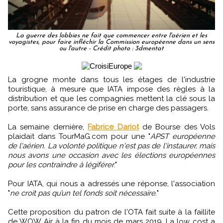
La guerre des lobbies ne fait que commencer entre l'aérien et les
voyagistes, pour faire infléchir la Commission européenne dans un sens
ou l'autre - Crédit photo : 3dmentat
La grogne monte dans tous les étages de l'industrie
touristique, à mesure que IATA impose des règles à la
distribution et que les compagnies mettent la clé sous la
porte, sans assurance de prise en charge des passagers.
La semaine dernière,
Fabrice Dariot
de Bourse des Vols
plaidait dans TourMaG.com pour une "
APST européenne
de l'aérien. La volonté politique n'est pas de l'instaurer, mais
nous avons une occasion avec les élections européennes
pour les contraindre à légiférer
."
Pour IATA, qui nous a adressés une réponse, l'association
"
ne croit pas qu’un tel fonds soit nécessaire.
"
Cette proposition du patron de l'OTA fait suite à la faillite
de WOW Air à la fin du mois de mars 2019. La low cost a