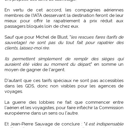
En vertu de cet accord, les compagnies aériennes
membres de l'IATA desservant la destination feront de leur
mieux pour offrir le rapatriement à prix réduit aux
passagers bloqués loin de chez eux.
Sauf que pour Michel de Blust, "
les rescues fares (tarifs de
sauvetage) ne sont pas du tout fait pour rapatrier des
clients, laissez-moi rire.
Ils permettent simplement de remplir des sièges qui
auraient été vides au moment du départ
," en somme un
moyen de gagner de l'argent.
D'autant que ces tarifs spéciaux ne sont pas accessibles
dans les GDS, donc non visibles pour les agences de
voyages.
La guerre des lobbies ne fait que commencer entre
l'aérien et les voyagistes, pour faire infléchir la Commission
européenne dans un sens ou l'autre.
Et Jean-Pierre Sauvage de conclure : "
il est indispensable