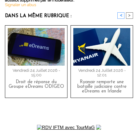
aussitôt supprimés par le modérateur.
Signaler un abus
<
>
DANS LA MÊME RUBRIQUE :
Vendredi 24 Juillet 2026 -
Vendredi 24 Juillet 2026 -
15:00
12:01
Droit de réponse du
Ryanair remporte une
Groupe eDreams ODIGEO
bataille judiciaire contre
eDreams en Irlande