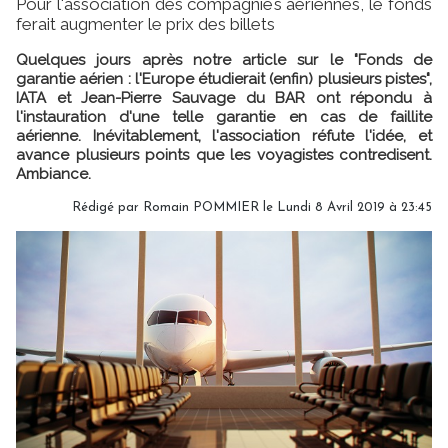
Pour l'association des compagnies aériennes, le fonds
ferait augmenter le prix des billets
Quelques jours après notre article sur le "Fonds de
garantie aérien : l'Europe étudierait (enfin) plusieurs pistes",
IATA et Jean-Pierre Sauvage du BAR ont répondu à
l'instauration d'une telle garantie en cas de faillite
aérienne. Inévitablement, l'association réfute l'idée, et
avance plusieurs points que les voyagistes contredisent.
Ambiance.
Rédigé par
Romain POMMIER
le Lundi 8 Avril 2019 à 23:45