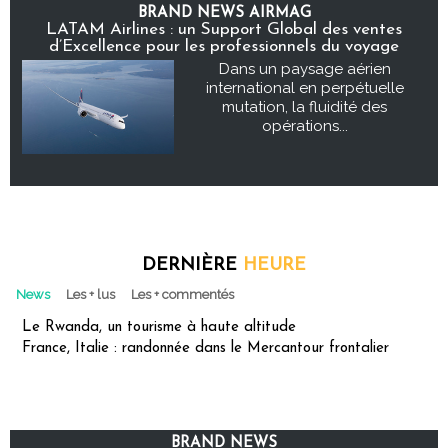
BRAND NEWS AIRMAG
LATAM Airlines : un Support Global des ventes
d’Excellence pour les professionnels du voyage
Dans un paysage aérien
international en perpétuelle
mutation, la fluidité des
opérations...
DERNIÈRE
HEURE
News
Les + lus
Les + commentés
Le Rwanda, un tourisme à haute altitude
France, Italie : randonnée dans le Mercantour frontalier
BRAND NEWS