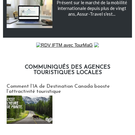
Présent sur le marché de la mobilité
internationale depuis plus de vingt
ans, Assur-Travel s'est...
COMMUNIQUÉS DES AGENCES
TOURISTIQUES LOCALES
Communiqués des agences touristiques locales
Comment l’IA de Destination Canada booste
l’attractivité touristique