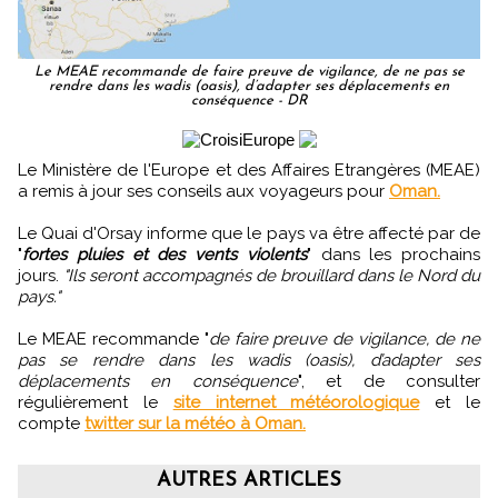
Le MEAE recommande de faire preuve de vigilance, de ne pas se
rendre dans les wadis (oasis), d’adapter ses déplacements en
conséquence - DR
Le Ministère de l'Europe et des Affaires Etrangères (MEAE)
a remis à jour ses conseils aux voyageurs pour
Oman.
Le Quai d'Orsay informe que le pays va être affecté par de
"
fortes pluies et des vents violents
" dans les prochains
jours.
"Ils seront accompagnés de brouillard dans le Nord du
pays."
Le MEAE recommande "
de faire preuve de vigilance, de ne
pas se rendre dans les wadis (oasis), d’adapter ses
déplacements en conséquence
", et de consulter
régulièrement le
site internet météorologique
et le
compte
twitter sur la météo à Oman.
AUTRES ARTICLES