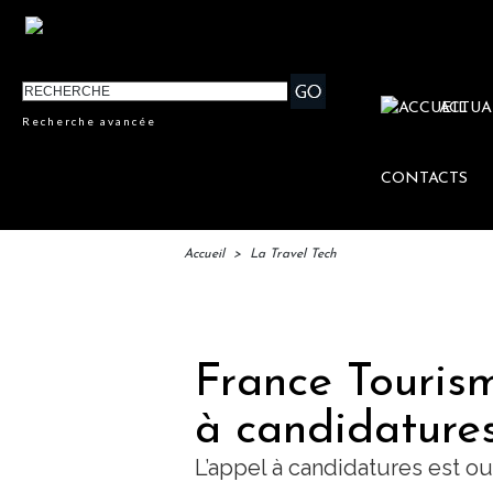
ACTUA
Recherche avancée
CONTACTS
Accueil
>
La Travel Tech
IFTM :
France Tourism
à candidatures
L’appel à candidatures est ou