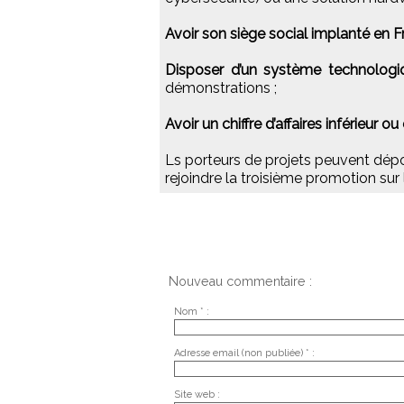
Avoir son siège social implanté en 
Disposer d’un système technologi
démonstrations ;
Avoir un chiffre d’affaires inférieur 
Ls porteurs de projets peuvent dép
rejoindre la troisième promotion sur 
Nouveau commentaire :
Nom * :
Adresse email (non publiée) * :
Site web :