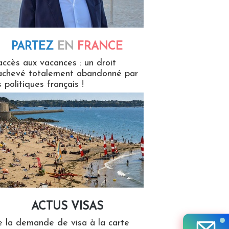
PARTEZ
EN
FRANCE
 en France
accès aux vacances : un droit
achevé totalement abandonné par
s politiques français !
ACTUS VISAS
isas
 la demande de visa à la carte