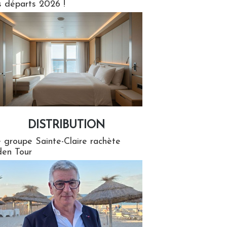
s départs 2026 !
DISTRIBUTION
tion
 groupe Sainte-Claire rachète
en Tour