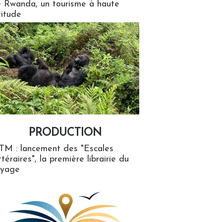
 Rwanda, un tourisme à haute
titude
PRODUCTION
ion
TM : lancement des "Escales
ttéraires", la première librairie du
oyage