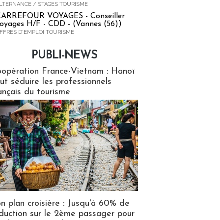
LTERNANCE / STAGES TOURISME
ARREFOUR VOYAGES - Conseiller
oyages H/F - CDD - (Vannes (56))
FFRES D'EMPLOI TOURISME
PUBLI-NEWS
ews
opération France-Vietnam : Hanoï
ut séduire les professionnels
ançais du tourisme
n plan croisière : Jusqu'à 60% de
duction sur le 2ème passager pour