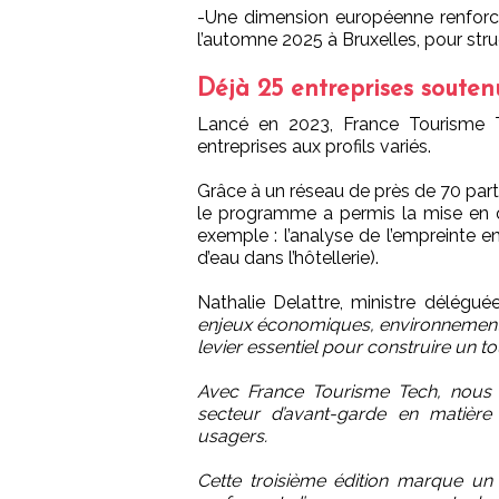
-Une dimension européenne renforcé
l’automne 2025 à Bruxelles, pour str
Déjà 25 entreprises souten
Lancé en 2023, France Tourisme 
entreprises aux profils variés.
Grâce à un réseau de près de 70 parte
le programme a permis la mise en 
exemple : l’analyse de l’empreinte 
d’eau dans l’hôtellerie).
Nathalie Delattre, ministre délégu
enjeux économiques, environnementau
levier essentiel pour construire un to
Avec France Tourisme Tech, nous a
secteur d’avant-garde en matière 
usagers.
Cette troisième édition marque un