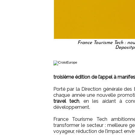
France Tourisme Tech : nouv
Depositp
troisième édition de l’appel à manifes
Porté par la Direction générale de
chaque année une nouvelle promo
travel tech
, en les aidant à conc
développement.
France Tourisme Tech ambitionn
transformer le secteur : meilleure ge
voyageur, réduction de l’impact envi