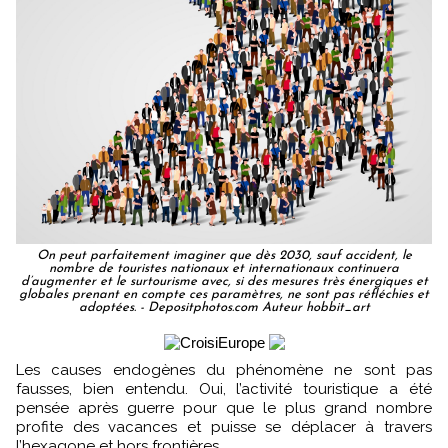
On peut parfaitement imaginer que dès 2030, sauf accident, le
nombre de touristes nationaux et internationaux continuera
d’augmenter et le surtourisme avec, si des mesures très énergiques et
globales prenant en compte ces paramètres, ne sont pas réfléchies et
adoptées. - Depositphotos.com Auteur hobbit_art
Les causes endogènes du phénomène ne sont pas
fausses, bien entendu. Oui, l’activité touristique a été
pensée après guerre pour que le plus grand nombre
profite des vacances et puisse se déplacer à travers
l’hexagone et hors frontières.