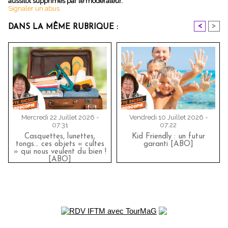
aussitôt supprimés par le modérateur.
Signaler un abus
<
>
DANS LA MÊME RUBRIQUE :
Mercredi 22 Juillet 2026 -
Vendredi 10 Juillet 2026 -
07:31
07:22
Casquettes, lunettes,
Kid Friendly : un futur
tongs... ces objets « cultes
garanti [ABO]
» qui nous veulent du bien !
[ABO]