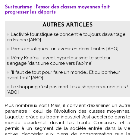
Surtourisme : l’essor des classes moyennes fait
progresser les départs
AUTRES ARTICLES
L’activité touristique se concentre toujours davantage
en France [ABO]
Parcs aquatiques : un avenir en demi-teintes [ABO]
Rémy Knafou : avec l'hypertourisme, le secteur
s'engage "dans une course vers l'abîme"
"Il faut de tout pour faire un monde… Et du bonheur
avant tout" [ABO]
Le shopping n’est pas mort, les « shoppers » non plus !
[ABO]
Plus nombreux soit ! Mais, il convient d’examiner un autre
paramètre : celui de l’évolution des classes moyennes.
Laquelle, grâce au boom industriel s’est accélérée dans le
monde occidental durant les Trente Glorieuses, et a
permis à un segment de la société entrée dans la vie
active, d’accéder aux biens de consommation que la