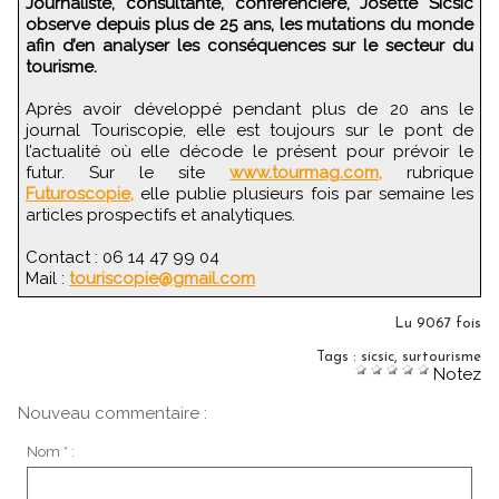
Journaliste, consultante, conférencière, Josette Sicsic
observe depuis plus de 25 ans, les mutations du monde
afin d’en analyser les conséquences sur le secteur du
tourisme.
Après avoir développé pendant plus de 20 ans le
journal Touriscopie, elle est toujours sur le pont de
l’actualité où elle décode le présent pour prévoir le
futur. Sur le site
www.tourmag.com,
rubrique
Futuroscopie,
elle publie plusieurs fois par semaine les
articles prospectifs et analytiques.
Contact : 06 14 47 99 04
Mail :
touriscopie@gmail.com
Lu 9067 fois
Tags
:
sicsic
,
surtourisme
Notez
Nouveau commentaire :
Nom * :