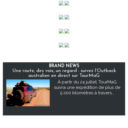
BRAND NEWS
Une route, des voix, un regard : suivez l’Outback
australien en direct sur TourMaG
À partir du 24 juillet, TourMaG
suivra une expédition de plus de
5 000 kilomètres à travers...