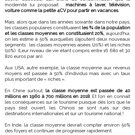
modernité lui proposait :
machines à laver, télévision,
voiture comme la petite 4CV pour partir en vacances.
Mais, alors que dans les années soixante dans notre pays,
les classes populaires constituaient
les ¾ de la population
et les classes moyennes en constituaient 20%,
aujourd’hui,
on les estime à 50% auxquelles s’ajoutent deux nouveaux
segments : les classes moyennes aisées (20%) et les riches
(10%). (Leur niveau de vie étant compris entre 16 680 et 30
820 euros par an).
Aux USA, autre exemple, la classe moyenne aux revenus
moyens est passée à 50% d'individus mais avec un taux
plus important de « riches ».
En Chine surtout,
la classe moyenne est passée de 40
millions en 1960 à 700 millions en 2018
. Et l’on en connaît
les conséquences sur le tourisme puisque dés lors que le
pays s’est ouvert, les Chinois se sont rués sur des
destinations internationales et sur un tourisme national !
En Inde, la classe moyenne devrait compter environ 50%
des foyers et continuer de progresser rapidement.