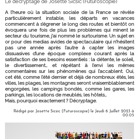
Le décryptage de Josette Sicsic (Futuroscopie)
A l’heure où la situation sociale de la France se révèle
particulièrement instable, les départs en vacances
commencent à s’égrener le long des routes et bientôt on
évoquera une fois de plus les problèmes qui minent le
secteur du tourisme, j’ai nommé le surtourisme. Un sujet en
or pour des medias avides de spectaculaire qui n’hésitent
pas une année après l’autre à capter les images
dissuasives d’une époque complexe courant après la
satisfaction de ses besoins essentiels : la détente, le soleil,
le divertissement… et répétant à l’envi les mêmes
commentaires sur les phénomènes qui l’accablent. Oui,
cet été, comme l’été dernier et déjà de nombreux étés, les
villes, les plages, les montagnes seront vraisemblablement
engorgées, les campings bondés, comme les gares, les
parkings, les locations de meublés, les hôtels…
Mais, pourquoi exactement ? Décryptage.
Rédigé par
Josette Sicsic (Futuroscopie)
le Jeudi 6 Juillet 2023 à
00:05