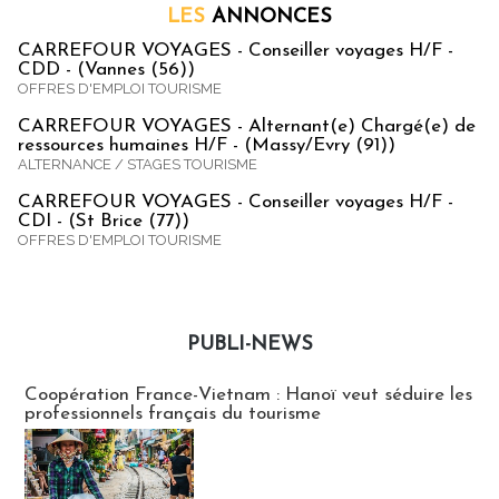
LES
ANNONCES
CARREFOUR VOYAGES - Conseiller voyages H/F -
CDD - (Vannes (56))
OFFRES D'EMPLOI TOURISME
CARREFOUR VOYAGES - Alternant(e) Chargé(e) de
ressources humaines H/F - (Massy/Evry (91))
ALTERNANCE / STAGES TOURISME
CARREFOUR VOYAGES - Conseiller voyages H/F -
CDI - (St Brice (77))
OFFRES D'EMPLOI TOURISME
PUBLI-NEWS
Publi-news
Coopération France-Vietnam : Hanoï veut séduire les
professionnels français du tourisme