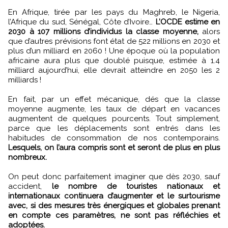
En Afrique, tirée par les pays du Maghreb, le Nigeria,
l’Afrique du sud, Sénégal, Côte d’Ivoire…
L’OCDE estime en
2030 à 107 millions d’individus la classe moyenne,
alors
que d’autres prévisions font état de 522 millions en 2030 et
plus d’un milliard en 2060 ! Une époque où la population
africaine aura plus que doublé puisque, estimée à 1.4
milliard aujourd’hui, elle devrait atteindre en 2050 les 2
milliards !
En fait, par un effet mécanique, dés que la classe
moyenne augmente, les taux de départ en vacances
augmentent de quelques pourcents. Tout simplement,
parce que les déplacements sont entrés dans les
habitudes de consommation de nos contemporains.
Lesquels, on l’aura compris sont et seront de plus en plus
nombreux.
On peut donc parfaitement imaginer que dès 2030, sauf
accident,
le nombre de touristes nationaux et
internationaux continuera d’augmenter et le surtourisme
avec, si des mesures très énergiques et globales prenant
en compte ces paramètres, ne sont pas réfléchies et
adoptées.