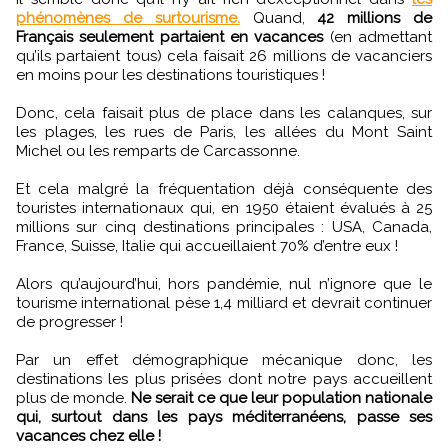
phénomènes de surtourisme.
Quand,
42 millions de
Français seulement partaient en vacances
(en admettant
qu’ils partaient tous) cela faisait 26 millions de vacanciers
en moins pour les destinations touristiques !
Donc, cela faisait plus de place dans les calanques, sur
les plages, les rues de Paris, les allées du Mont Saint
Michel ou les remparts de Carcassonne.
Et cela malgré la fréquentation déjà conséquente des
touristes internationaux qui, en 1950 étaient évalués à 25
millions sur cinq destinations principales : USA, Canada,
France, Suisse, Italie qui accueillaient 70% d’entre eux !
Alors qu’aujourd’hui, hors pandémie, nul n’ignore que le
tourisme international pèse 1,4 milliard et devrait continuer
de progresser !
Par un effet démographique mécanique donc, les
destinations les plus prisées dont notre pays accueillent
plus de monde.
Ne serait ce que leur population nationale
qui, surtout dans les pays méditerranéens, passe ses
vacances chez elle !