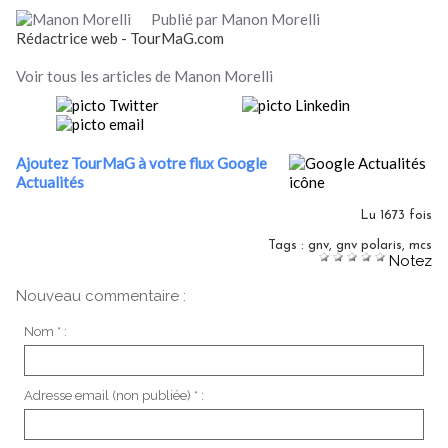
Publié par Manon Morelli
Rédactrice web - TourMaG.com
Voir tous les articles de Manon Morelli
Ajoutez TourMaG à votre flux Google
Actualités
Lu 1673 fois
Tags
:
gnv
,
gnv polaris
,
mcs
Notez
Nouveau commentaire :
Nom * :
Adresse email (non publiée) * :