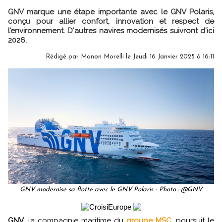
GNV marque une étape importante avec le GNV Polaris,
conçu pour allier confort, innovation et respect de
l’environnement. D'autres navires modernisés suivront d'ici
2026.
Rédigé par
Manon Morelli
le Jeudi 16 Janvier 2025 à 16:11
GNV modernise sa flotte avec le GNV Polaris - Photo : @GNV
GNV
, la compagnie maritime du
groupe MSC
, poursuit le