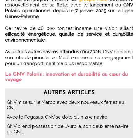
renouvellement de sa flotte avec le
lancement du GNV
Polaris, opérationnel depuis le 7 janvier 2025 sur la ligne
Gênes-Palerme
.
Ce navire de 46 000 tonnes incarne une vision alliant
efficacité énergétique, qualité de service et durabilité
environnementale
.
Avec
trois autres navires attendus d'ici 2026
, GNV confirme
son rôle de pionnier en Méditerranée et son engagement
pour un transport maritime plus responsable.
Le GNV Polaris : innovation et durabilité au cœur du
voyage
AUTRES ARTICLES
GNV mise sur le Maroc avec deux nouveaux ferries au
GNL
Avec le Pegasus, GNV se dote d'un 29e navire
GNV prend possession de l’Aurora, son deuxième navire
au GNL