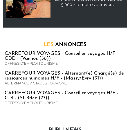
5 000 kilomètres à travers...
LES
ANNONCES
CARREFOUR VOYAGES - Conseiller voyages H/F -
CDD - (Vannes (56))
OFFRES D'EMPLOI TOURISME
CARREFOUR VOYAGES - Alternant(e) Chargé(e) de
ressources humaines H/F - (Massy/Evry (91))
ALTERNANCE / STAGES TOURISME
CARREFOUR VOYAGES - Conseiller voyages H/F -
CDI - (St Brice (77))
OFFRES D'EMPLOI TOURISME