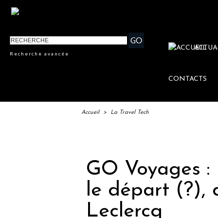
ACTUA
Recherche avancée
CONTACTS
Accueil
>
La Travel Tech
IFT
GO Voyages : 
le départ (?), 
Leclercq