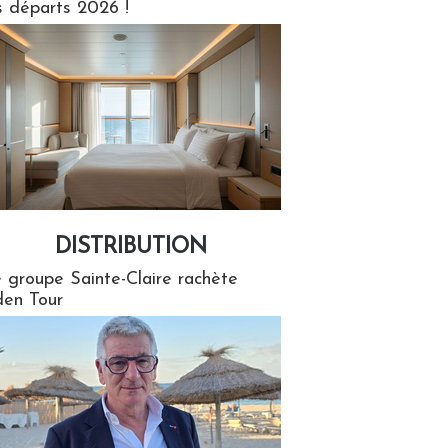
s départs 2026 !
DISTRIBUTION
tion
 groupe Sainte-Claire rachète
en Tour