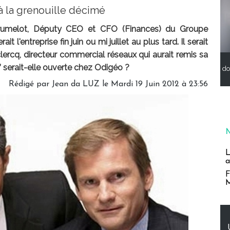
à la grenouille décimé
Brumelot, Députy CEO et CFO (Finances) du Groupe
l'entreprise fin juin ou mi juillet au plus tard. Il serait
ercq, directeur commercial réseaux qui aurait remis sa
” serait-elle ouverte chez Odigéo ?
do
Rédigé par Jean da LUZ le Mardi 19 Juin 2012 à 23:56
L
a
F
M