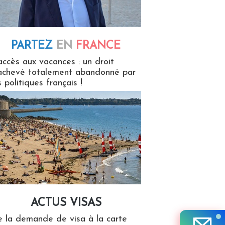
PARTEZ
EN
FRANCE
 en France
accès aux vacances : un droit
achevé totalement abandonné par
s politiques français !
ACTUS VISAS
isas
 la demande de visa à la carte