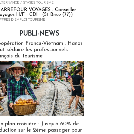
LTERNANCE / STAGES TOURISME
ARREFOUR VOYAGES - Conseiller
oyages H/F - CDI - (St Brice (77))
FFRES D'EMPLOI TOURISME
PUBLI-NEWS
ews
opération France-Vietnam : Hanoï
ut séduire les professionnels
ançais du tourisme
n plan croisière : Jusqu'à 60% de
duction sur le 2ème passager pour