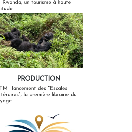
 Rwanda, un tourisme à haute
titude
PRODUCTION
ion
TM : lancement des "Escales
ttéraires", la première librairie du
oyage