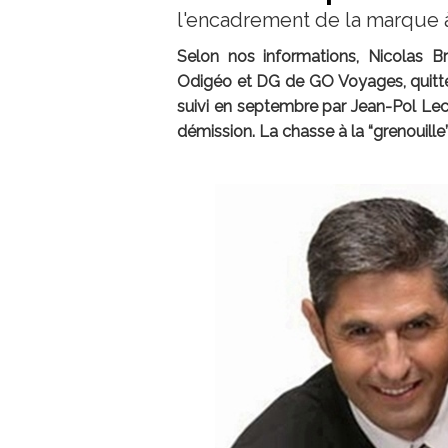
l'encadrement de la marque 
Selon nos informations, Nicolas 
Odigéo et DG de GO Voyages, quitterait 
suivi en septembre par Jean-Pol Lecl
démission. La chasse à la “grenouille