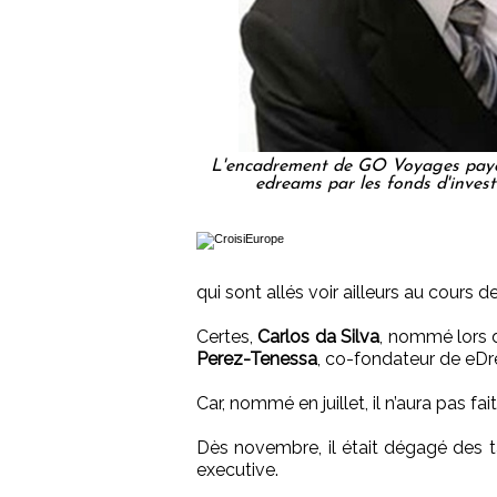
L'encadrement de GO Voyages paye 
edreams par les fonds d'inves
qui sont allés voir ailleurs au cours d
Certes,
Carlos da Silva
, nommé lors 
Perez-Tenessa
, co-fondateur de eDr
Car, nommé en juillet, il n’aura pas fa
Dès novembre, il était dégagé des t
executive.