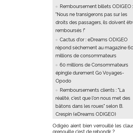
Remboursement billets ODIGEO 
"Nous ne transigerons pas sur les
droits des passagers, ils doivent êtr
remboursés !"
Cactus d'or : eDreams ODIGEO
répond sèchement au magazine 6
millions de consommateurs
60 millions de Consommateurs
épingle durement Go Voyages-
Opodo
Remboursements clients : "La
réalité, c'est que l'on nous met des
bâtons dans les roues" selon B.
Crespin (eDreams ODIGEO)
Odigéo aient bien verrouillé les cla
grenouille c’est de rebondir ?