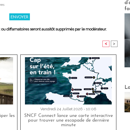
d’
res
fo
x ou diffamatoires seront aussitôt supprimés par le modérateur.
<
>
Webinai
La
Vendredi 24 Juillet 2026 - 10:06
per les
SNCF Connect lance une carte interactive
pour trouver une escapade de dernière
minute
DESTI