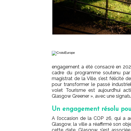
engagement a été consacré en 2020
cadre du programme soutenu par l
magistrat de la Ville, s’est félicité
pour transformer le passé industrie
volet Tourisme est aujourd’hui a
Glasgow Greener », avec une signatu
Un engagement résolu pour
A l’occasion de la COP 26, qui a a
Glasgow, la ville a réaffirmé son obje
cette date, Glasgow s’est associé