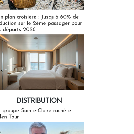
n plan croisière : Jusqu'à 60% de
duction sur le 2ème passager pour
s départs 2026 !
DISTRIBUTION
tion
 groupe Sainte-Claire rachète
en Tour