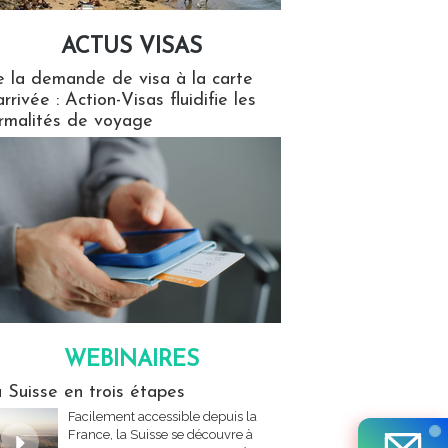
ACTUS VISAS
isas
 la demande de visa à la carte
arrivée : Action-Visas fluidifie les
rmalités de voyage
WEBINAIRES
res
 Suisse en trois étapes
Facilement accessible depuis la
France, la Suisse se découvre à