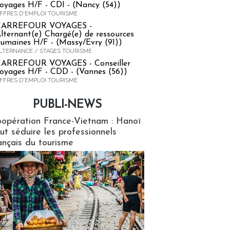
oyages H/F - CDI - (Nancy (54))
FFRES D'EMPLOI TOURISME
CARREFOUR VOYAGES -
lternant(e) Chargé(e) de ressources
umaines H/F - (Massy/Evry (91))
LTERNANCE / STAGES TOURISME
ARREFOUR VOYAGES - Conseiller
oyages H/F - CDD - (Vannes (56))
FFRES D'EMPLOI TOURISME
PUBLI-NEWS
ews
opération France-Vietnam : Hanoï
ut séduire les professionnels
ançais du tourisme