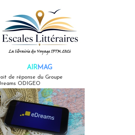
AIR
MAG
G
oit de réponse du Groupe
Dreams ODIGEO