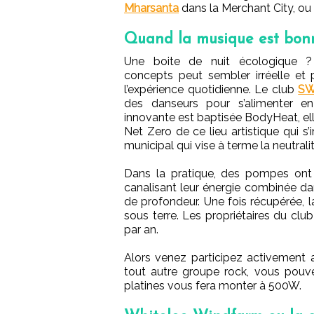
Mharsanta
dans la Merchant City, ou
Quand la musique est bonn
Une boite de nuit écologique ? 
concepts peut sembler irréelle et 
l’expérience quotidienne. Le club
S
des danseurs pour s’alimenter en
innovante est baptisée BodyHeat, ell
Net Zero de ce lieu artistique qui s
municipal qui vise à terme la neutrali
Dans la pratique, des pompes ont é
canalisant leur énergie combinée d
de profondeur. Une fois récupérée, l
sous terre. Les propriétaires du cl
par an.
Alors venez participez activement 
tout autre groupe rock, vous pouv
platines vous fera monter à 500W.