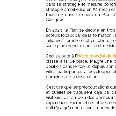
dans sa stratégie et mesurer concr
stratégie ambitieuse en 52 mesures
tourisme dans le cadre du Plan d
Glasgow.
En 2023, le Plan se décline en trois
acteurs locaux par de la formation, la
initiatives ; améliorer et enrichir l’
sur le plan mondial pour sa dimensio
Ceci s'ajoute à l'
indice mondial de du
classé à la 6e place. Malgré une 
position dans le top 10 depuis son 
villes participantes à développer e
domaines de la destination.
C’est dire que les préoccupations du
et qu’elles se traduisent déjà par 
visiteurs. Car au-delà des bonnes int
expériences mémorables et des émot
qu’il n’y a qu’à goûter sans modératio