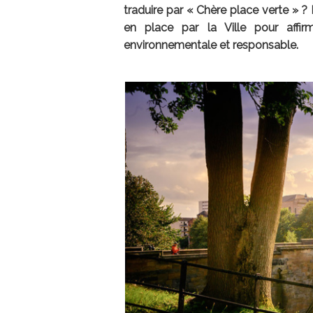
traduire par « Chère place verte » ? 
en place par la Ville pour affir
environnementale et responsable.