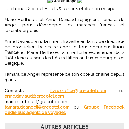
La chaîne Grecotel Hotels & Resorts étoffe son équipe.
Marie Bertholet et Anne Daviaud rejoignent Tamara de
Angeli pour développer les marchés français et
luxembourgeois.
Anne Daviaud a notamment travaillé en tant que directrice
de production balnéaire chez le tour opérateur
Kuoni
France
et Marie Bertholet, a une forte expérience dans
l’hôtellerie au sein des hôtels Hilton au Luxembourg et en
Belgique.
Tamara de Angeli représente de son côté la chaîne depuis
4 ans.
Contacts :
fralux-office@grecotel.com
ou
anne.daviaud@grecotel.com
;
marie.bertholet@grecotel.com ;
tamara.deangeli@grecotel.com
ou
Groupe Facebook
dédié aux agents de voyages
AUTRES ARTICLES