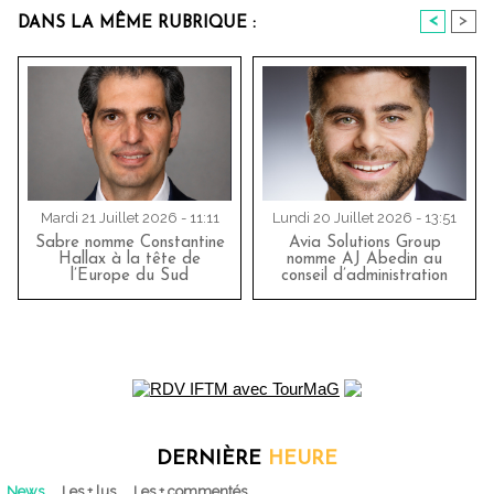
<
>
DANS LA MÊME RUBRIQUE :
Mardi 21 Juillet 2026 - 11:11
Lundi 20 Juillet 2026 - 13:51
Sabre nomme Constantine
Avia Solutions Group
Hallax à la tête de
nomme AJ Abedin au
l’Europe du Sud
conseil d’administration
DERNIÈRE
HEURE
News
Les + lus
Les + commentés