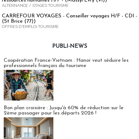
ressources humaines H/F - (Massy/Evry (91))
ALTERNANCE / STAGES TOURISME
CARREFOUR VOYAGES - Conseiller voyages H/F - CDI -
(St Brice (77))
OFFRES D'EMPLOI TOURISME
PUBLI-NEWS
Publi-news
Coopération France-Vietnam : Hanoï veut séduire les
professionnels français du tourisme
Bon plan croisière : Jusqu'à 60% de réduction sur le
2ème passager pour les départs 2026 !