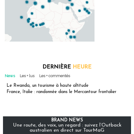
DERNIÈRE
HEURE
News
Les + lus
Les + commentés
Le Rwanda, un tourisme à haute altitude
France, Italie : randonnée dans le Mercantour frontalier
BRAND NEWS
Une route, des voix, un regard : suivez l’Outback
australien en direct sur TourMaG