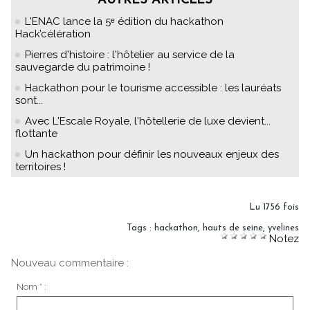
AUTRES ARTICLES
L'ENAC lance la 5ᵉ édition du hackathon
Hack’célération
Pierres d'histoire : l'hôtelier au service de la
sauvegarde du patrimoine !
Hackathon pour le tourisme accessible : les lauréats
sont...
Avec L'Escale Royale, l'hôtellerie de luxe devient...
flottante
Un hackathon pour définir les nouveaux enjeux des
territoires !
Lu 1756 fois
Tags
:
hackathon
,
hauts de seine
,
yvelines
Notez
Nouveau commentaire :
Nom * :