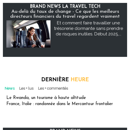
BRAND NEWS LA TRAVEL TECH
Au-delà du taux de change - Ce que les meilleurs
directeurs financiers du travel regardent vraiment
Et comment faire travailler une
trésorerie dormante sans prendre
de risques inutiles. Début 2025,...
DERNIÈRE
HEURE
News
Les + lus
Les + commentés
Le Rwanda, un tourisme à haute altitude
France, Italie : randonnée dans le Mercantour frontalier