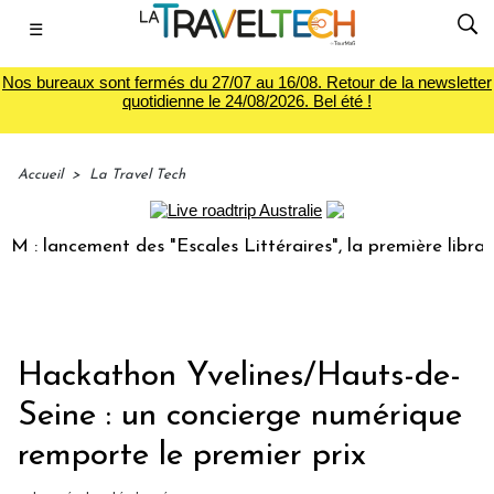
☰
Nos bureaux sont fermés du 27/07 au 16/08. Retour de la newsletter
quotidienne le 24/08/2026. Bel été !
Accueil
>
La Travel Tech
 lancement des "Escales Littéraires", la première librairie 
Hackathon Yvelines/Hauts-de-
Seine : un concierge numérique
remporte le premier prix