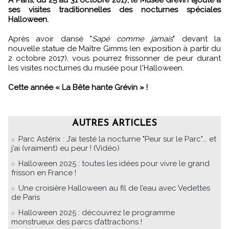
A Paris, du 25 au 31 octobre 2017, le Musée Grévin ajoute à
ses visites traditionnelles des nocturnes spéciales
Halloween.
Après avoir dansé "
Sapé comme jamais
" devant la
nouvelle statue de Maître Gimms (en exposition à partir du
2 octobre 2017), vous pourrez frissonner de peur durant
les visites nocturnes du musée pour l'Halloween.
Cette année « La Bête hante Grévin » !
AUTRES ARTICLES
Parc Astérix : J’ai testé la nocturne "Peur sur le Parc"... et
j’ai (vraiment) eu peur ! (Vidéo)
Halloween 2025 : toutes les idées pour vivre le grand
frisson en France !
Une croisière Halloween au fil de l’eau avec Vedettes
de Paris
Halloween 2025 : découvrez le programme
monstrueux des parcs d’attractions !