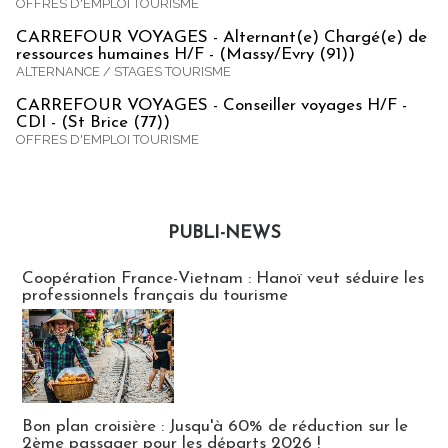
OFFRES D'EMPLOI TOURISME
CARREFOUR VOYAGES - Alternant(e) Chargé(e) de
ressources humaines H/F - (Massy/Evry (91))
ALTERNANCE / STAGES TOURISME
CARREFOUR VOYAGES - Conseiller voyages H/F -
CDI - (St Brice (77))
OFFRES D'EMPLOI TOURISME
PUBLI-NEWS
Publi-news
Coopération France-Vietnam : Hanoï veut séduire les
professionnels français du tourisme
Bon plan croisière : Jusqu'à 60% de réduction sur le
2ème passager pour les départs 2026 !