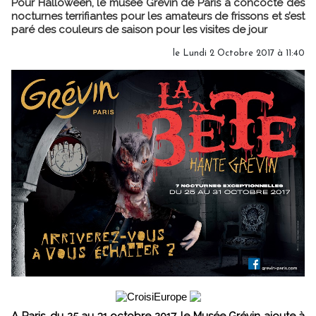
Pour Halloween, le musée Grévin de Paris a concocté des
nocturnes terrifiantes pour les amateurs de frissons et s’est
paré des couleurs de saison pour les visites de jour
le Lundi 2 Octobre 2017 à 11:40