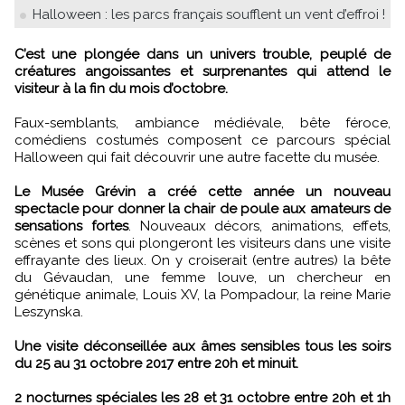
Halloween : les parcs français soufflent un vent d’effroi !
C’est une plongée dans un univers trouble, peuplé de
créatures angoissantes et surprenantes qui attend le
visiteur à la fin du mois d’octobre.
Faux-semblants, ambiance médiévale, bête féroce,
comédiens costumés composent ce parcours spécial
Halloween qui fait découvrir une autre facette du musée.
Le Musée Grévin a créé cette année un nouveau
spectacle pour donner la chair de poule aux amateurs de
sensations fortes
. Nouveaux décors, animations, effets,
scènes et sons qui plongeront les visiteurs dans une visite
effrayante des lieux. On y croiserait (entre autres) la bête
du Gévaudan, une femme louve, un chercheur en
génétique animale, Louis XV, la Pompadour, la reine Marie
Leszynska.
Une visite déconseillée aux âmes sensibles tous les soirs
du 25 au 31 octobre 2017 entre 20h et minuit.
2 nocturnes spéciales les 28 et 31 octobre entre 20h et 1h