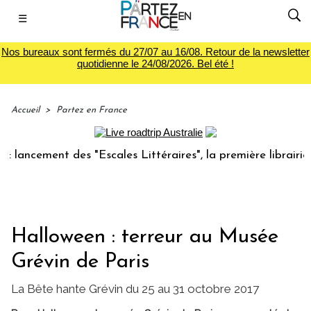
☰
Nos bureaux sont fermés du 27/07 au 16/08. Retour de la newsletter
quotidienne le 24/08/2026. Bel été !
Accueil
>
Partez en France
cement des "Escales Littéraires", la première librairie du v
Halloween : terreur au Musée
Grévin de Paris
La Bête hante Grévin du 25 au 31 octobre 2017