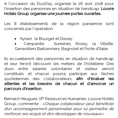
A l'occasion du DuoDay, organisé le 26 avril 2018 pour
l'insertion des personnes en situation de handicap,
Louvre
Hotels Group organise une journée portes ouvertes.
Les 8 établissements de la région parisienne sont
concernés par l'opération :
Kyriad : le Bourget et Disney
Campanile : Suresnes, Roissy, la Villette,
Genevilliers Barbanniers, Bagnolet et Porte d'Italie.
Ils accueilleront des personnes en situation de handicap
et leur feront découvrir les métiers de l'hôtellerie. Des
duos entre salariés volontaires et visiteur seront
constitués, et chacun pourra participer aux tâches
quotidiennes des collaborateurs,
afin d'évaluer les
attentes et les besoins de chacun et d'amorcer un
parcours d'insertion.
Bernard Heugues, VP Ressources Humaines, Louvre Hotels
Group, commente :
«Chaque collaborateur peut bénéficier
d’un accompagnement personnalisé pour lui permettre de
renforcer ses acquis et d’en développer de nouveaux»
.