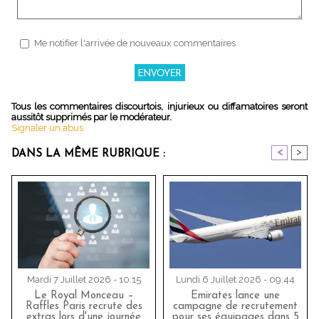
Me notifier l'arrivée de nouveaux commentaires
Tous les commentaires discourtois, injurieux ou diffamatoires seront
aussitôt supprimés par le modérateur.
Signaler un abus
<
>
DANS LA MÊME RUBRIQUE :
Mardi 7 Juillet 2026 - 10:15
Lundi 6 Juillet 2026 - 09:44
Le Royal Monceau –
Emirates lance une
Raffles Paris recrute des
campagne de recrutement
extras lors d'une journée
pour ses équipages dans 5