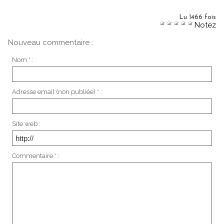
Lu 1466 fois
Notez
Nouveau commentaire :
Nom * :
Adresse email (non publiée) * :
Site web :
Commentaire * :