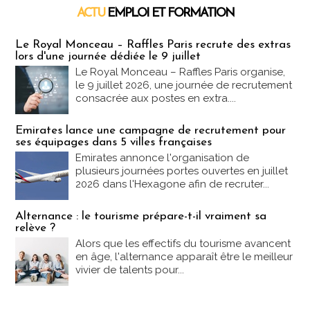
ACTU
EMPLOI ET FORMATION
Emploi & Formation
Le Royal Monceau – Raffles Paris recrute des extras
lors d'une journée dédiée le 9 juillet
Le Royal Monceau – Raffles Paris organise,
le 9 juillet 2026, une journée de recrutement
consacrée aux postes en extra....
Emirates lance une campagne de recrutement pour
ses équipages dans 5 villes françaises
Emirates annonce l'organisation de
plusieurs journées portes ouvertes en juillet
2026 dans l'Hexagone afin de recruter...
Alternance : le tourisme prépare-t-il vraiment sa
relève ?
Alors que les effectifs du tourisme avancent
en âge, l'alternance apparaît être le meilleur
vivier de talents pour...