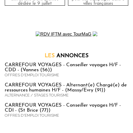
dédiée le 9 juillet
villes françaises
LES
ANNONCES
CARREFOUR VOYAGES - Conseiller voyages H/F -
CDD - (Vannes (56))
OFFRES D'EMPLOI TOURISME
CARREFOUR VOYAGES - Alternant(e) Chargé(e) de
ressources humaines H/F - (Massy/Evry (91))
ALTERNANCE / STAGES TOURISME
CARREFOUR VOYAGES - Conseiller voyages H/F -
CDI - (St Brice (77))
OFFRES D'EMPLOI TOURISME