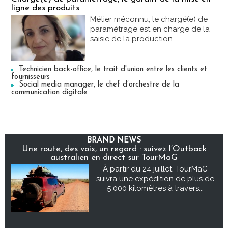
ligne des produits
Métier méconnu, le chargé(e) de
paramétrage est en charge de la
saisie de la production...
Technicien back-office, le trait d'union entre les clients et
fournisseurs
Social media manager, le chef d’orchestre de la
communication digitale
BRAND NEWS
Une route, des voix, un regard : suivez l’Outback
australien en direct sur TourMaG
À partir du 24 juillet, TourMaG
suivra une expédition de plus de
5 000 kilomètres à travers...