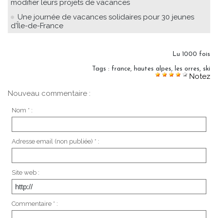
modifier leurs projets de vacances
Une journée de vacances solidaires pour 30 jeunes
d'Île-de-France
Lu 1000 fois
Tags
:
france
,
hautes alpes
,
les orres
,
ski
Notez
Nouveau commentaire :
Nom * :
Adresse email (non publiée) * :
Site web :
Commentaire * :