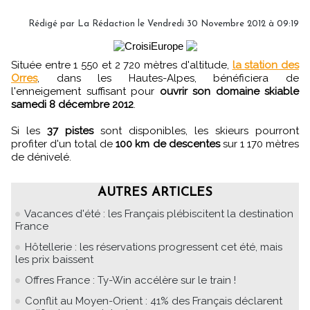
Rédigé par
La Rédaction
le Vendredi 30 Novembre 2012 à 09:19
Située entre 1 550 et 2 720 mètres d'altitude,
la station des
Orres
, dans les Hautes-Alpes, bénéficiera de
l'enneigement suffisant pour
ouvrir son domaine skiable
samedi 8 décembre 2012
.
Si les
37 pistes
sont disponibles, les skieurs pourront
profiter d'un total de
100 km de descentes
sur 1 170 mètres
de dénivelé.
AUTRES ARTICLES
Vacances d'été : les Français plébiscitent la destination
France
Hôtellerie : les réservations progressent cet été, mais
les prix baissent
Offres France : Ty-Win accélère sur le train !
Conflit au Moyen-Orient : 41% des Français déclarent