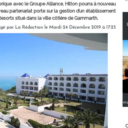
torique avec le Groupe Alliance, Hilton pourra à nouveau
uveau partenariat porte sur la gestion d’un établissement
esorts situé dans la ville côtière de Gammarth.
igé par
La Rédaction
le Mardi 24 Décembre 2019 à 17:25
ex
C