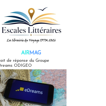
AIR
MAG
G
oit de réponse du Groupe
Dreams ODIGEO