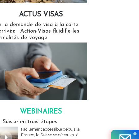
ACTUS VISAS
isas
 la demande de visa à la carte
arrivée : Action-Visas fluidifie les
rmalités de voyage
WEBINAIRES
res
 Suisse en trois étapes
Facilement accessible depuis la
France, la Suisse se découvre à