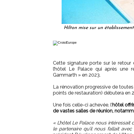
Hilton mise sur un établissement
Cette signature porte sur le retour
l’hôtel Le Palace qui après une r
Gammarth » en 2023.
La rénovation progressive de toutes 
points de restauration) débutera en 
Une fois celle-ci achevée, l’
hôtel offr
de vastes salles de réunion, notamm
« L’hôtel Le Palace nous intéressai
le partenaire qu’il nous fallait ave