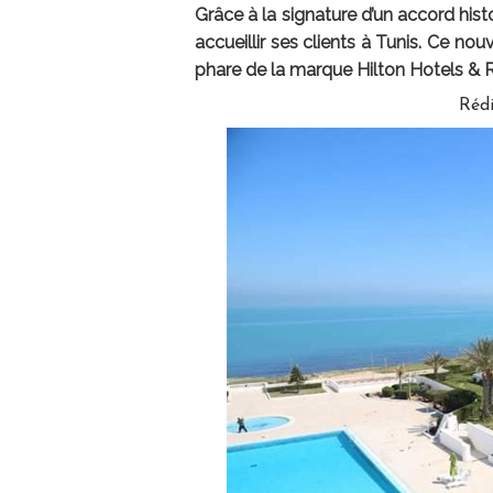
Grâce à la signature d’un accord his
accueillir ses clients à Tunis. Ce no
phare de la marque Hilton Hotels & R
Réd