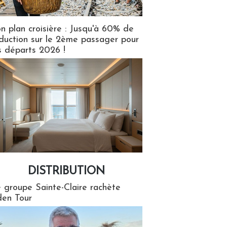
n plan croisière : Jusqu'à 60% de
duction sur le 2ème passager pour
s départs 2026 !
DISTRIBUTION
tion
 groupe Sainte-Claire rachète
en Tour