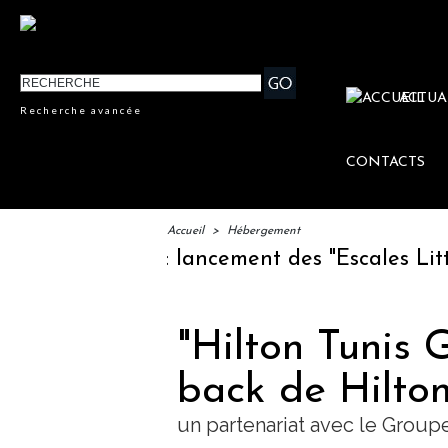
ACTUA
Recherche avancée
CONTACTS
Accueil
>
Hébergement
IFTM : lancement des "Escales Littéraires", la
"Hilton Tunis 
back de Hilton
un partenariat avec le Groupe