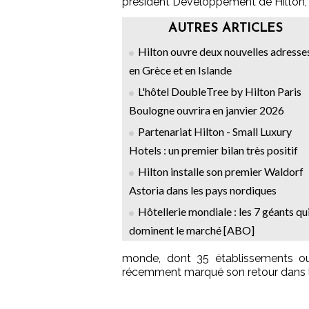
président Développement de Hilton,
AUTRES ARTICLES
Hilton ouvre deux nouvelles adresse
en Grèce et en Islande
L'hôtel DoubleTree by Hilton Paris
Boulogne ouvrira en janvier 2026
Partenariat Hilton - Small Luxury
Hotels : un premier bilan très positif
Hilton installe son premier Waldorf
Astoria dans les pays nordiques
Hôtellerie mondiale : les 7 géants qu
dominent le marché [ABO]
monde, dont 35 établissements o
récemment marqué son retour dans la