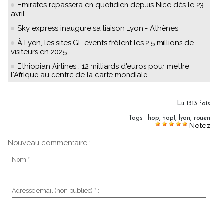
Emirates repassera en quotidien depuis Nice dès le 23
avril
Sky express inaugure sa liaison Lyon - Athènes
À Lyon, les sites GL events frôlent les 2,5 millions de
visiteurs en 2025
Ethiopian Airlines : 12 milliards d'euros pour mettre
l'Afrique au centre de la carte mondiale
Lu 1313 fois
Tags
:
hop
,
hop!
,
lyon
,
rouen
Notez
Nouveau commentaire :
Nom * :
Adresse email (non publiée) * :