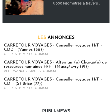
5 000 kilomètres à travers...
LES
ANNONCES
CARREFOUR VOYAGES - Conseiller voyages H/F -
CDD - (Vannes (56))
OFFRES D'EMPLOI TOURISME
CARREFOUR VOYAGES - Alternant(e) Chargé(e) de
ressources humaines H/F - (Massy/Evry (91))
ALTERNANCE / STAGES TOURISME
CARREFOUR VOYAGES - Conseiller voyages H/F -
CDI - (St Brice (77))
OFFRES D'EMPLOI TOURISME
PUBLI-NEWS