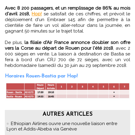
Avec 8 200 passagers, et un remplissage de 86% au mois
d'avril 2018,
Hop!
se satisfait de ces chiffres, et prévoit le
déploiement d'un Embraer 145 afin de permettre à la
clientèle de faire un vol aller-retour dans la journée, en
gagnant 50 minutes sur le trajet total.
De plus,
la filiale d'Air France annonce doubler son offre
vers la Corse au départ de Rouen pour l'été 2018
, avec 2
000 sièges en vente. La liaison à destination de Bastia se
fera à bord d'un CRJ 700 de 72 sièges, avec un vol
hebdomadaire (samedi) du 30 juin au 29 septembre 2018.
Horaires Rouen-Bastia par Hop!
AUTRES ARTICLES
Ethiopian Airlines ouvre une nouvelle liaison entre
Lyon et Addis-Abeba via Genève