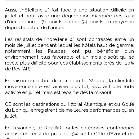
Aussi, l'hôtellerie 2* fait face à une situation difficile en
juillet et août avec une dégradation marquée des taux
d'occupation : -7,1 points contre 5,4 points en moyenne
depuis le début de l'année.
Les résultats de l'hôtellerie 4* sont contrastés entre un
mois de juillet pendant lequel les hôtels haut de gamme,
notamment les Palaces, ont pu bénéficier d'un
environnement plus favorable et un mois d'août qui se
révèle plus difficile pour ces établissements (près de -20%
de RevPAR).
En raison du début du ramadan le 22 août, la clientèle
moyen-orientale est arrivée plus tôt, assurant une forte
activité en juillet, mais est repartie dès la mi-août.
CE sont les destinations du littoral Atlantique et du Golfe
du Lion qui enregistrent de meilleures performances qu'en
juillet.
En revanche, le RevPAR toutes catégories confondues
accuse un recul de près de 15% sur la Côte d'Azur et de