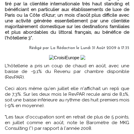
tiré par la clientèle internationale très haut standing et
bénéficiant en particulier aux établissements de luxe de
Paris ou la Côte d'Azur; un mois d'août plus difficile avec
une activité générée essentiellement par une clientèle
majoritairement domestique sur les destinations familiales
et plus abordables du littoral français, au bénéfice de
l'hôtellerie 3*.
Rédigé par
La Rédaction
le Lundi 31 Août 2009 à 17:35
L'hôtellerie a pris un coup de chaud en août, avec une
baisse de -9,1% du Revenu par chambre disponible
(RevPAR).
Ceci alors même qu'en juillet elle n'affichait un repli que
de 7,3%. Sur les deux mois le RevPAR recule ainsi de 8,1%,
soit une baisse inférieure au rythme des huit premiers mois
(-9% en moyenne).
"Les taux d'occupation sont en retrait de plus de 5 points,
en juillet comme en août, note le Baromètre de MKG
Consulting (*) par rapport à l'année 2008.