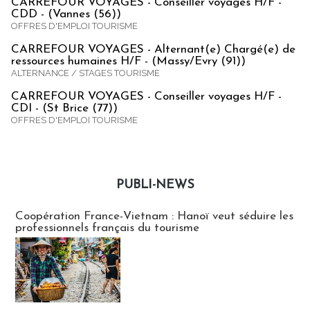
CARREFOUR VOYAGES - Conseiller voyages H/F -
CDD - (Vannes (56))
OFFRES D'EMPLOI TOURISME
CARREFOUR VOYAGES - Alternant(e) Chargé(e) de
ressources humaines H/F - (Massy/Evry (91))
ALTERNANCE / STAGES TOURISME
CARREFOUR VOYAGES - Conseiller voyages H/F -
CDI - (St Brice (77))
OFFRES D'EMPLOI TOURISME
PUBLI-NEWS
Publi-news
Coopération France-Vietnam : Hanoï veut séduire les
professionnels français du tourisme