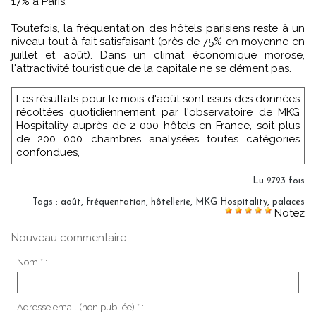
17% à Paris.
Toutefois, la fréquentation des hôtels parisiens reste à un
niveau tout à fait satisfaisant (près de 75% en moyenne en
juillet et août). Dans un climat économique morose,
l'attractivité touristique de la capitale ne se dément pas.
Les résultats pour le mois d'août sont issus des données
récoltées quotidiennement par l'observatoire de MKG
Hospitality auprès de 2 000 hôtels en France, soit plus
de 200 000 chambres analysées toutes catégories
confondues,
Lu 2723 fois
Tags
:
août
,
fréquentation
,
hôtellerie
,
MKG Hospitality
,
palaces
Notez
Nouveau commentaire :
Nom * :
Adresse email (non publiée) * :