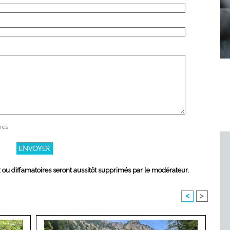
res
x ou diffamatoires seront aussitôt supprimés par le modérateur.
<
>