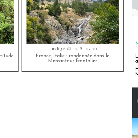
Lundi 3 Août 2026 - 07:00
titude
France, Italie : randonnée dans le
L
Mercantour frontalier
a
F
M