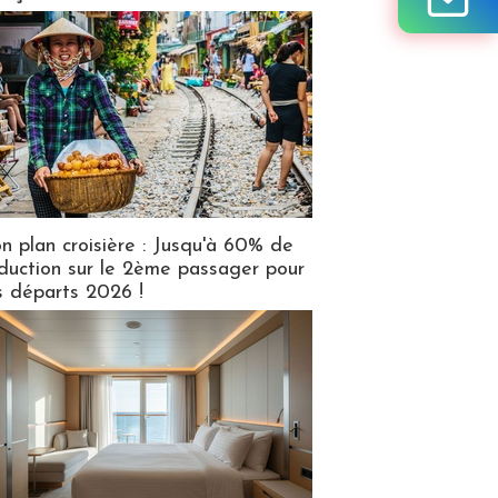
n plan croisière : Jusqu'à 60% de
duction sur le 2ème passager pour
s départs 2026 !