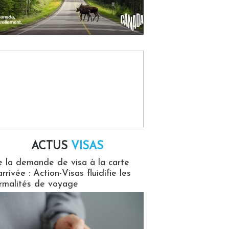
ACTUS
VISAS
isas
 la demande de visa à la carte
arrivée : Action-Visas fluidifie les
rmalités de voyage