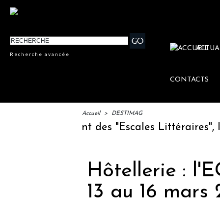
ACTUA
Recherche avancée
CONTACTS
Accueil
>
DESTIMAG
TM : lancement des "Escales Littéraires", la p
Hôtellerie : l
13 au 16 mars 