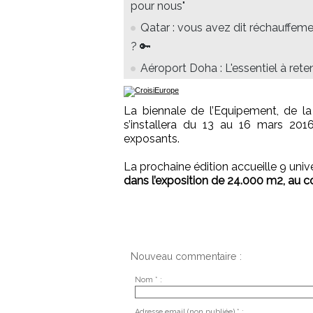
pour nous"
Qatar : vous avez dit réchauffem
? 🔑
Aéroport Doha : L'essentiel à reten
La biennale de l’Equipement, de l
s’installera du 13 au 16 mars 20
exposants.
La prochaine édition accueille 9 uni
dans l’exposition de 24.000 m2, au cœ
Nouveau commentaire :
Nom * :
Adresse email (non publiée) * :