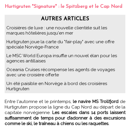
Hurtigruten "Signature" : le Spitzberg et le Cap Nord
AUTRES ARTICLES
Croisières de luxe : une nouvelle clientèle suit les
marques hôtelières jusqu'en mer
Hurtigruten joue la carte du "fair-play" avec une offre
spéciale Norvège-France
Le MSC World Europa insuffle un nouvel élan pour les
agences antillaises
Oceania Cruises récompense les agents de voyages
avec une croisière offerte
Un été paisible en Norvège à bord des croisières
Hurtigruten
Entre l'automne et le printemps,
le navire MS Trollfjord
de
Hurtigruten propose la ligne du Cap Nord au départ de la
capitale norvégienne.
Les escales dans 14 ports laissent
suffisamment de temps pour d’adonner à des excursions
comme le ski, le traîneau à chiens ou les raquettes.