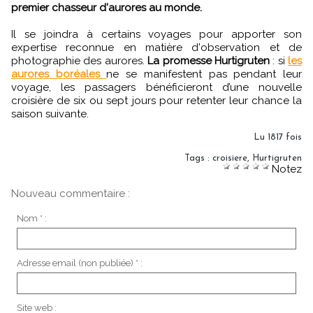
premier chasseur d'aurores au monde.
Il se joindra à certains voyages pour apporter son
expertise reconnue en matière d'observation et de
photographie des aurores.
La promesse Hurtigruten
: si
les
aurores boréales
ne se manifestent pas pendant leur
voyage, les passagers bénéficieront d’une nouvelle
croisière de six ou sept jours pour retenter leur chance la
saison suivante.
Lu 1817 fois
Tags
:
croisiere
,
Hurtigruten
Notez
Nouveau commentaire :
Nom * :
Adresse email (non publiée) * :
Site web :