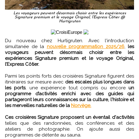
Les voyageurs peuvent désormais choisir entre les expériences
Signature premium et le voyage Original, l’Express Côtier @
Hurtigruten
Du nouveau chez Hurtigruten. Avec l'introduction
simultanée de la
nouvelle programmation 2025/26
,
les
voyageurs peuvent désormais choisir entre les
expériences Signature premium et le voyage Original,
l’Express Côtier.
Parmi les points forts des croisières Signature figurent des
itinéraires sur mesure avec
des escales plus longues dans
les ports
, une expérience tout compris ou encore
un
programme d’activités enrichi avec des guides qui
partageront leurs connaissances sur la culture, l'histoire et
les merveilles naturelles de la
Norvège.
Ces croisières Signature proposent un éventail d'activités
telles que des randonnées, des conférences et des
ateliers de photographie. On ajoute aussi des
programmes de détente au sauna.