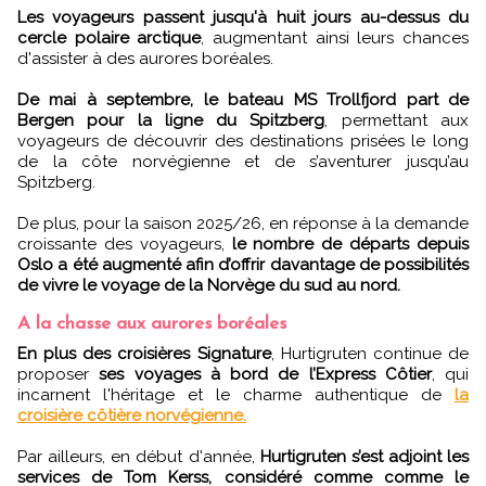
Les voyageurs passent jusqu'à huit jours au-dessus du
cercle polaire arctique
, augmentant ainsi leurs chances
d'assister à des aurores boréales.
De mai à septembre, le bateau MS Trollfjord part de
Bergen pour la ligne du Spitzberg
, permettant aux
voyageurs de découvrir des destinations prisées le long
de la côte norvégienne et de s’aventurer jusqu’au
Spitzberg.
De plus, pour la saison 2025/26, en réponse à la demande
croissante des voyageurs,
le nombre de départs depuis
Oslo a été augmenté afin d’offrir davantage de possibilités
de vivre le voyage de la Norvège du sud au nord.
A la chasse aux aurores boréales
En plus des croisières Signature
, Hurtigruten continue de
proposer
ses voyages à bord de l’Express Côtier
, qui
incarnent l'héritage et le charme authentique de
la
croisière côtière norvégienne.
Par ailleurs, en début d'année,
Hurtigruten s’est adjoint les
services de Tom Kerss, considéré comme comme le