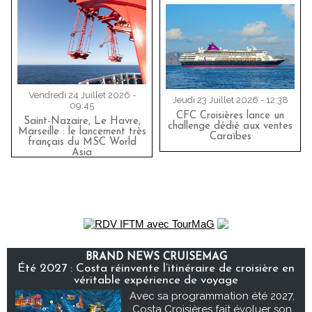
Vendredi 24 Juillet 2026 -
Jeudi 23 Juillet 2026 - 12:38
09:45
CFC Croisières lance un
Saint-Nazaire, Le Havre,
challenge dédié aux ventes
Marseille : le lancement très
Caraïbes
français du MSC World
Asia
BRAND NEWS CRUISEMAG
Été 2027 : Costa réinvente l’itinéraire de croisière en
véritable expérience de voyage
Avec sa programmation été 2027,
Costa Croisières fait évoluer son