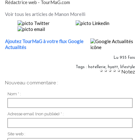
Rédactrice web - TourMaG.com
Voir tous les articles de Manon Morelli
Ajoutez TourMaG à votre flux Google
Actualités
Lu 955 fois
Tags
:
hotellerie
,
hyatt
,
lifestyle
Notez
Nouveau commentaire :
Nom * :
Adresse email (non publiée) * :
Site web :