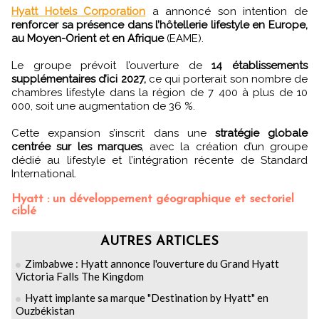
Hyatt Hotels Corporation
a annoncé son intention de
renforcer sa présence dans l’hôtellerie lifestyle en Europe,
au Moyen-Orient et en Afrique
(EAME).
Le groupe prévoit l’ouverture de
14 établissements
supplémentaires d’ici 2027,
ce qui porterait son nombre de
chambres lifestyle dans la région de 7 400 à plus de 10
000, soit une augmentation de 36 %.
Cette expansion s’inscrit dans une
stratégie globale
centrée sur les marques
, avec la création d’un groupe
dédié au lifestyle et l’intégration récente de Standard
International.
Hyatt : un développement géographique et sectoriel
ciblé
AUTRES ARTICLES
Zimbabwe : Hyatt annonce l'ouverture du Grand Hyatt
Victoria Falls The Kingdom
Hyatt implante sa marque "Destination by Hyatt" en
Ouzbékistan