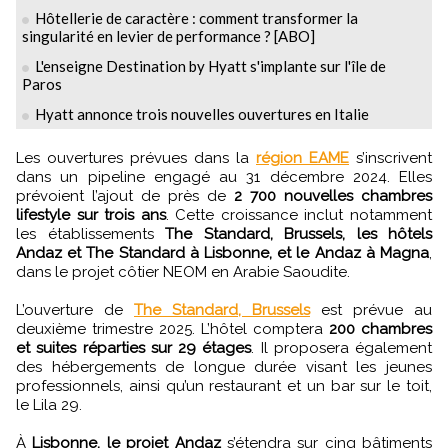
Hôtellerie de caractère : comment transformer la
singularité en levier de performance ? [ABO]
L'enseigne Destination by Hyatt s'implante sur l'île de
Paros
Hyatt annonce trois nouvelles ouvertures en Italie
Les ouvertures prévues dans la
région EAME
s’inscrivent
dans un pipeline engagé au 31 décembre 2024. Elles
prévoient l’ajout de près de
2 700 nouvelles chambres
lifestyle sur trois ans
. Cette croissance inclut notamment
les établissements
The Standard, Brussels, les hôtels
Andaz et The Standard à Lisbonne, et le Andaz à Magna
,
dans le projet côtier NEOM en Arabie Saoudite.
L’ouverture de
The Standard, Brussels
est prévue au
deuxième trimestre 2025. L’hôtel comptera
200 chambres
et suites réparties sur 29 étages
. Il proposera également
des hébergements de longue durée visant les jeunes
professionnels, ainsi qu’un restaurant et un bar sur le toit,
le Lila 29.
À
Lisbonne, le projet Andaz
s’étendra sur cinq bâtiments