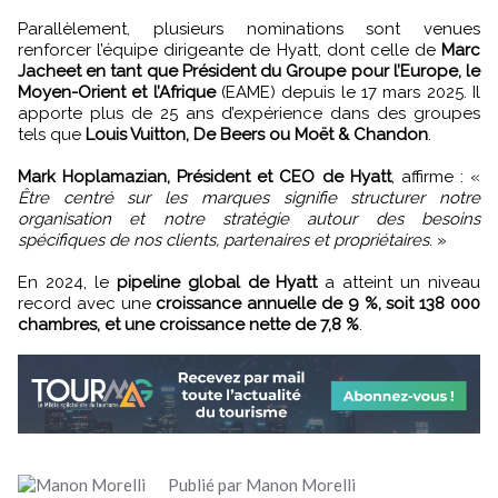
Parallèlement, plusieurs nominations sont venues
renforcer l’équipe dirigeante de Hyatt, dont celle de
Marc
Jacheet en tant que Président du Groupe pour l’Europe, le
Moyen-Orient et l’Afrique
(EAME) depuis le 17 mars 2025. Il
apporte plus de 25 ans d’expérience dans des groupes
tels que
Louis Vuitton, De Beers ou Moët & Chandon
.
Mark Hoplamazian, Président et CEO de Hyatt
, affirme : «
Être centré sur les marques signifie structurer notre
organisation et notre stratégie autour des besoins
spécifiques de nos clients, partenaires et propriétaires
. »
En 2024, le
pipeline global de Hyatt
a atteint un niveau
record avec une
croissance annuelle de 9 %, soit 138 000
chambres, et une croissance nette de 7,8 %
.
Publié par Manon Morelli