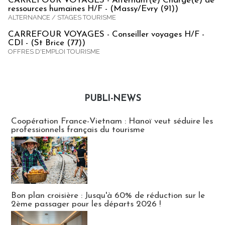
CARREFOUR VOYAGES - Alternant(e) Chargé(e) de
ressources humaines H/F - (Massy/Evry (91))
ALTERNANCE / STAGES TOURISME
CARREFOUR VOYAGES - Conseiller voyages H/F -
CDI - (St Brice (77))
OFFRES D'EMPLOI TOURISME
PUBLI-NEWS
Publi-news
Coopération France-Vietnam : Hanoï veut séduire les
professionnels français du tourisme
Bon plan croisière : Jusqu'à 60% de réduction sur le
2ème passager pour les départs 2026 !