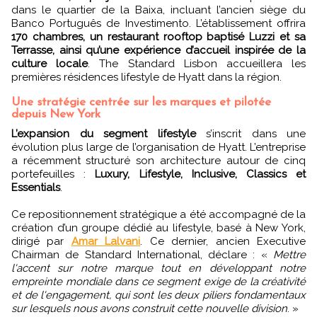
dans le quartier de la Baixa, incluant l’ancien siège du
Banco Português de Investimento. L’établissement offrira
170 chambres, un restaurant rooftop baptisé Luzzi et sa
Terrasse, ainsi qu’une expérience d’accueil inspirée de la
culture locale
. The Standard Lisbon accueillera les
premières résidences lifestyle de Hyatt dans la région.
Une stratégie centrée sur les marques et pilotée
depuis New York
L’expansion du segment lifestyle
s’inscrit dans une
évolution plus large de l’organisation de Hyatt. L’entreprise
a récemment structuré son architecture autour de cinq
portefeuilles :
Luxury, Lifestyle, Inclusive, Classics et
Essentials
.
Ce repositionnement stratégique a été accompagné de la
création d’un groupe dédié au lifestyle, basé à New York,
dirigé par
Amar Lalvani
. Ce dernier, ancien Executive
Chairman de Standard International, déclare : «
Mettre
l'accent sur notre marque tout en développant notre
empreinte mondiale dans ce segment exige de la créativité
et de l'engagement, qui sont les deux piliers fondamentaux
sur lesquels nous avons construit cette nouvelle division
. »