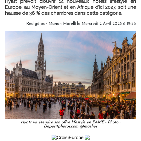
Hyatt prévoit d’ouvrir 14 nouveaux hôtels lifestyle en
Europe, au Moyen-Orient et en Afrique d’ici 2027, soit une
hausse de 36 % des chambres dans cette catégorie.
Rédigé par
Manon Morelli
le Mercredi 2 Avril 2025 à 12:58
Hyatt va étendre son offre lifestyle en EAME - Photo :
Depositphotos.com @mathes