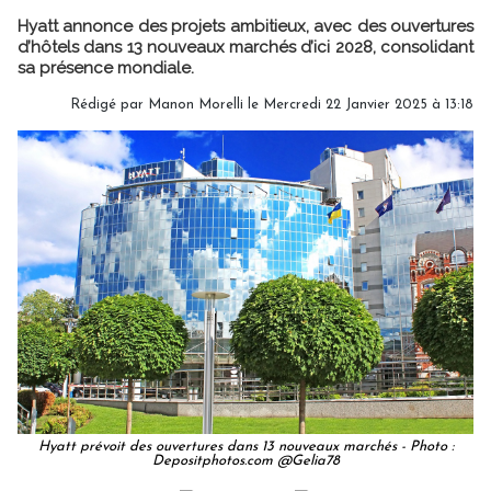
Hyatt annonce des projets ambitieux, avec des ouvertures
d’hôtels dans 13 nouveaux marchés d’ici 2028, consolidant
sa présence mondiale.
Rédigé par
Manon Morelli
le Mercredi 22 Janvier 2025 à 13:18
Hyatt prévoit des ouvertures dans 13 nouveaux marchés - Photo :
Depositphotos.com @Gelia78