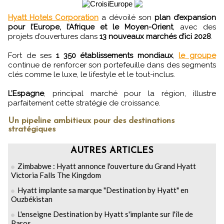
Hyatt Hotels Corporation
a dévoilé son
plan d’expansion
pour l’Europe, l’Afrique et le Moyen-Orient
, avec des
projets d’ouvertures dans
13 nouveaux marchés d’ici 2028
.
Fort de ses
1 350 établissements mondiaux
,
le groupe
continue de renforcer son portefeuille dans des segments
clés comme le luxe, le lifestyle et le tout-inclus.
L’Espagne
, principal marché pour la région, illustre
parfaitement cette stratégie de croissance.
Un pipeline ambitieux pour des destinations
stratégiques
AUTRES ARTICLES
Zimbabwe : Hyatt annonce l'ouverture du Grand Hyatt
Victoria Falls The Kingdom
Hyatt implante sa marque "Destination by Hyatt" en
Ouzbékistan
L'enseigne Destination by Hyatt s'implante sur l'île de
Paros