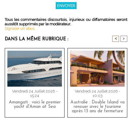
Tous les commentaires discourtois, injurieux ou diffamatoires seront
aussitôt supprimés par le modérateur.
Signaler un abus
<
>
DANS LA MÊME RUBRIQUE :
Vendredi 24 Juillet 2026 -
Vendredi 24 Juillet 2026 -
15:24
10:03
Amangati : voici le premier
Australie : Double Island va
yacht d'Aman at Sea
renouer avec le tourisme
après 13 ans de fermeture